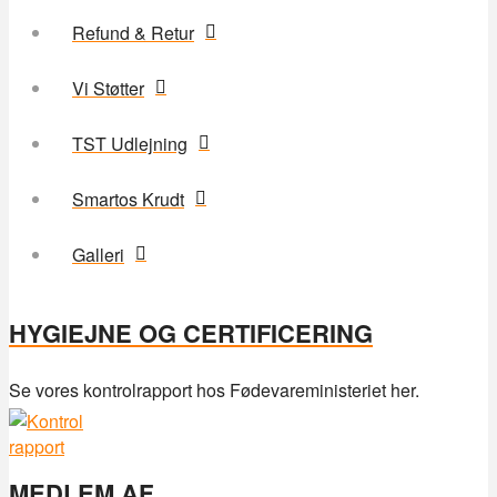
Refund & Retur
Vi Støtter
TST Udlejning
Smartos Krudt
Galleri
HYGIEJNE OG CERTIFICERING
Se vores kontrolrapport hos Fødevareministeriet her.
MEDLEM AF