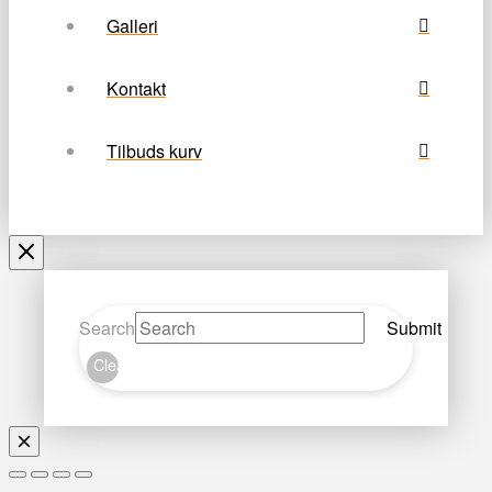
Galleri
Kontakt
Tilbuds kurv
Search
Submit
Clear