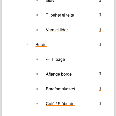
Gulv
Tilbehør til telte
Varmekilder
Borde
← Tilbage
Aflange borde
Bord/bænkesæt
Café / Ståborde