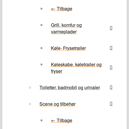
← Tilbage
Grill, komfur og
varmeplader
Køle- Frysetrailer
Køleskabe, køletrailer og
fryser
Toiletter, badmobil og urinaler
Scene og tilbehør
← Tilbage