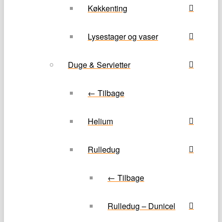
Køkkenting
Lysestager og vaser
Duge & Servietter
← Tilbage
Helium
Rulledug
← Tilbage
Rulledug – Dunicel