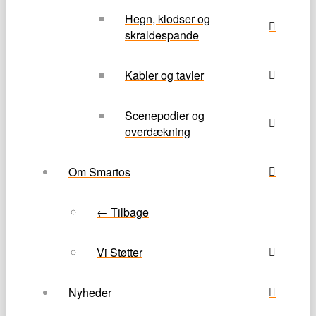
Hegn, klodser og
skraldespande
Kabler og tavler
Scenepodier og
overdækning
Om Smartos
← Tilbage
Vi Støtter
Nyheder