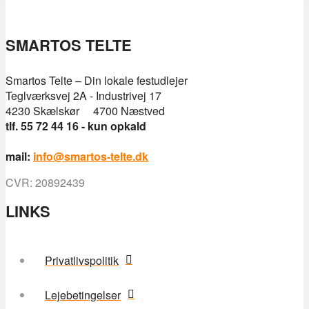
SMARTOS TELTE
Smartos Telte – Din lokale festudlejer
Teglværksvej 2A - Industrivej 17
4230 Skælskør 4700 Næstved
tlf. 55 72 44 16 - kun opkald
mail:
info@smartos-telte.dk
CVR: 20892439
LINKS
Privatlivspolitik
Lejebetingelser