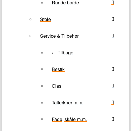
Runde borde
Stole
Service & Tilbehør
← Tilbage
Bestik
Glas
Tallerkner m.m.
Fade, skåle m.m.