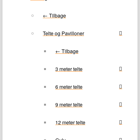
← Tilbage
Telte og Pavilloner
← Tilbage
3 meter telte
6 meter telte
9 meter telte
12 meter telte