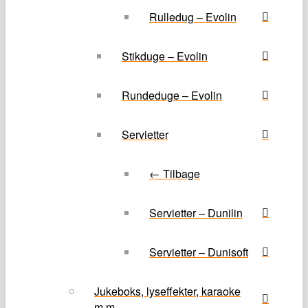
Rulledug – Evolin
Stikduge – Evolin
Rundeduge – Evolin
Servietter
← Tilbage
Servietter – Dunilin
Servietter – Dunisoft
Jukeboks, lyseffekter, karaoke
m.m.