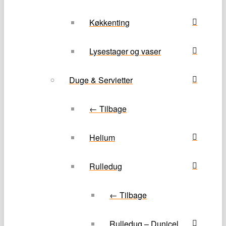
Køkkenting
Lysestager og vaser
Duge & Servietter
← Tilbage
Helium
Rulledug
← Tilbage
Rulledug – Dunicel