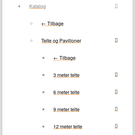
Katalog
← Tilbage
Telte og Pavilloner
← Tilbage
3 meter telte
6 meter telte
9 meter telte
12 meter telte