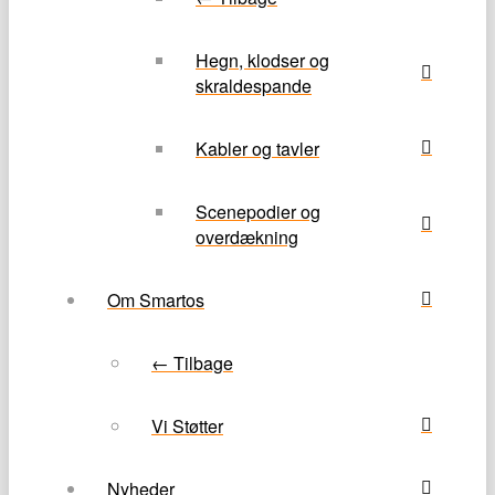
Hegn, klodser og
skraldespande
Kabler og tavler
Scenepodier og
overdækning
Om Smartos
← Tilbage
Vi Støtter
Nyheder