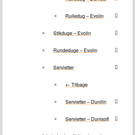
Rulledug – Evolin
Stikduge – Evolin
Rundeduge – Evolin
Servietter
← Tilbage
Servietter – Dunilin
Servietter – Dunisoft