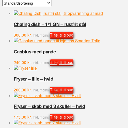
Chafing dish – 1/1 GN – rustfrit stål
300,00
kr.
Tilføj til tilbud
inkl. moms
Gasblus med pande
240,00
kr.
Tilføj til tilbud
inkl. moms
Fryser – lille – hvid
200,00
kr.
Tilføj til tilbud
inkl. moms
Fryser – skab med 3 skuffer – hvid
175,00
kr.
Tilføj til tilbud
inkl. moms