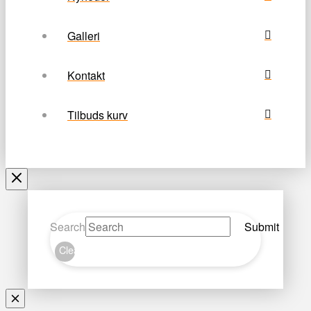
Galleri
Kontakt
Tilbuds kurv
Search
Submit
Clear