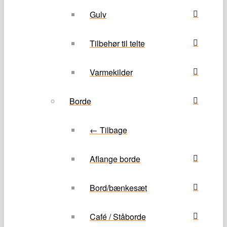
Gulv
Tilbehør til telte
Varmekilder
Borde
← Tilbage
Aflange borde
Bord/bænkesæt
Café / Ståborde