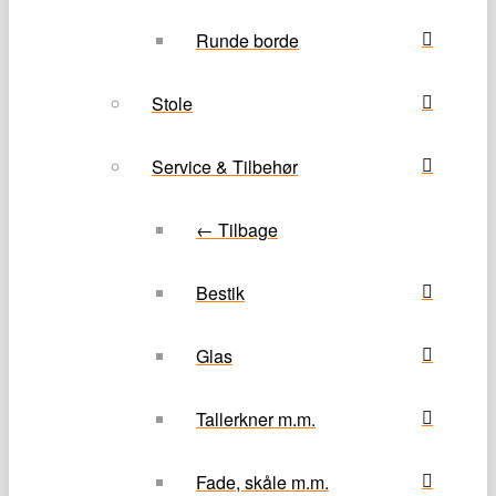
Runde borde
Stole
Service & Tilbehør
← Tilbage
Bestik
Glas
Tallerkner m.m.
Fade, skåle m.m.