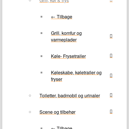
Grill, køl & frys
← Tilbage
Grill, komfur og
varmeplader
Køle- Frysetrailer
Køleskabe, køletrailer og
fryser
Toiletter, badmobil og urinaler
Scene og tilbehør
← Tilbage