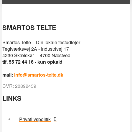
SMARTOS TELTE
Smartos Telte – Din lokale festudlejer
Teglværksvej 2A - Industrivej 17
4230 Skælskør 4700 Næstved
tlf. 55 72 44 16 - kun opkald
mail:
info@smartos-telte.dk
CVR: 20892439
LINKS
Privatlivspolitik