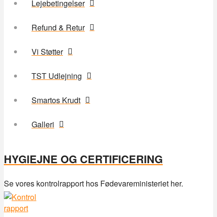
Lejebetingelser
Refund & Retur
Vi Støtter
TST Udlejning
Smartos Krudt
Galleri
HYGIEJNE OG CERTIFICERING
Se vores kontrolrapport hos Fødevareministeriet her.