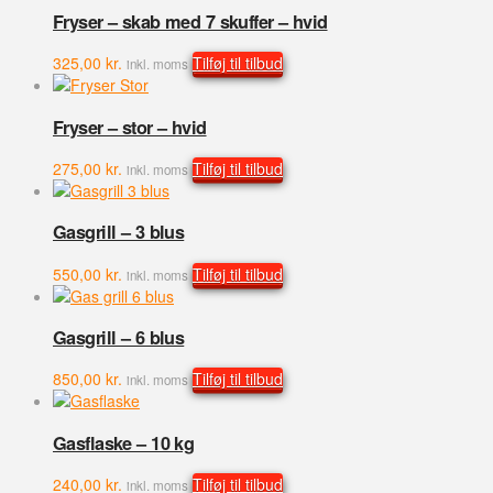
Fryser – skab med 7 skuffer – hvid
325,00
kr.
Tilføj til tilbud
inkl. moms
Fryser – stor – hvid
275,00
kr.
Tilføj til tilbud
inkl. moms
Gasgrill – 3 blus
550,00
kr.
Tilføj til tilbud
inkl. moms
Gasgrill – 6 blus
850,00
kr.
Tilføj til tilbud
inkl. moms
Gasflaske – 10 kg
240,00
kr.
Tilføj til tilbud
inkl. moms