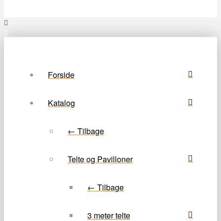
Forside
Katalog
← Tilbage
Telte og Pavilloner
← Tilbage
3 meter telte