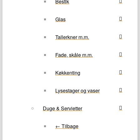
Bestik
Glas
Tallerkner m.m.
Fade, skåle m.m.
Køkkenting
Lysestager og vaser
Duge & Servietter
← Tilbage