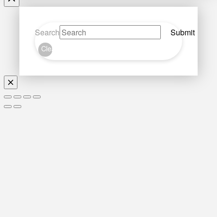
Search
Submit
Clear