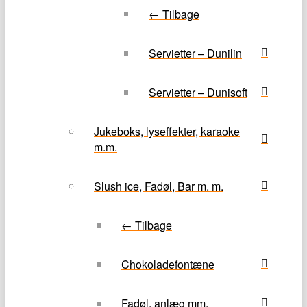
← Tilbage
Servietter – Dunilin
Servietter – Dunisoft
Jukeboks, lyseffekter, karaoke
m.m.
Slush ice, Fadøl, Bar m. m.
← Tilbage
Chokoladefontæne
Fadøl, anlæg mm.