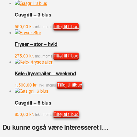
Gasgrill – 3 blus
550,00
kr.
Tilføj til tilbud
inkl. moms
Fryser – stor – hvid
275,00
kr.
Tilføj til tilbud
inkl. moms
Køle-/frysetrailer – weekend
1.500,00
kr.
Tilføj til tilbud
inkl. moms
Gasgrill – 6 blus
850,00
kr.
Tilføj til tilbud
inkl. moms
Du kunne også være interesseret i…