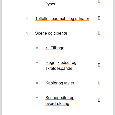
fryser
Toiletter, badmobil og urinaler
Scene og tilbehør
← Tilbage
Hegn, klodser og
skraldespande
Kabler og tavler
Scenepodier og
overdækning