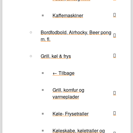
Kaffemaskiner
Bordfodbold, Airhocky, Beer pong
m. fl.
Grill, køl & frys
← Tilbage
Grill, komfur og
varmeplader
Køle- Frysetrailer
Køleskabe, køletrailer og