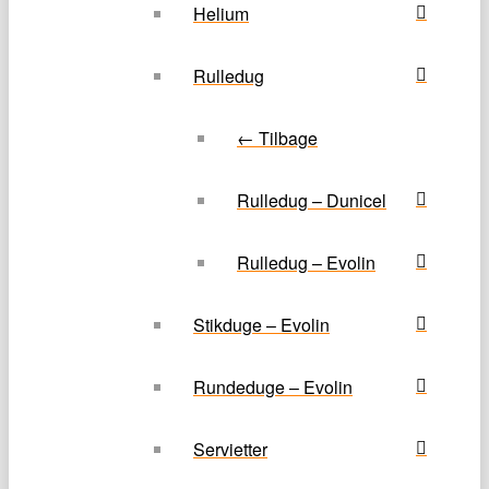
Helium
Rulledug
← Tilbage
Rulledug – Dunicel
Rulledug – Evolin
Stikduge – Evolin
Rundeduge – Evolin
Servietter