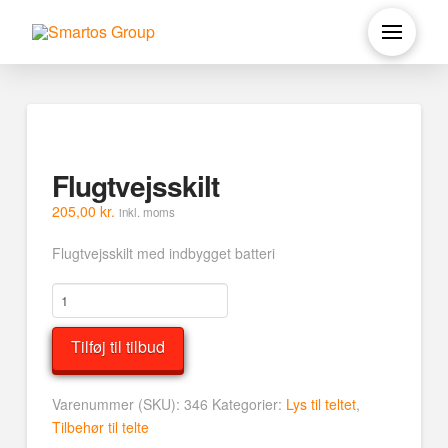
Flugtvejsskilt
205,00
kr.
inkl. moms
Flugtvejsskilt med indbygget batteri
Flugtvejsskilt
antal
Tilføj til tilbud
Varenummer (SKU):
346
Kategorier:
Lys til teltet
,
Tilbehør til telte