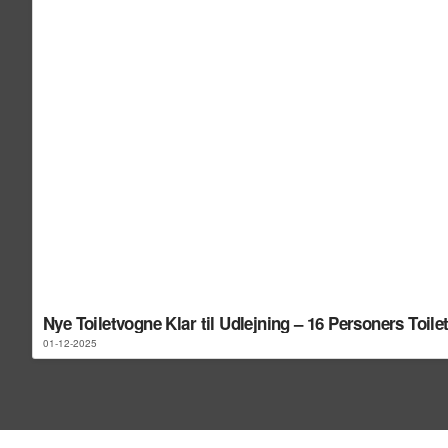
Nye Toiletvogne Klar til Udlejning – 16 Personers Toil
01-12-2025