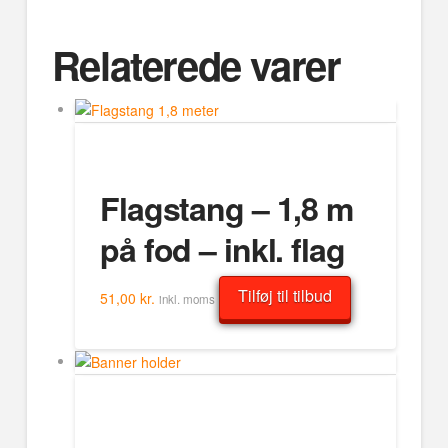
Relaterede varer
Flagstang – 1,8 m
på fod – inkl. flag
Tilføj til tilbud
51,00
kr.
inkl. moms