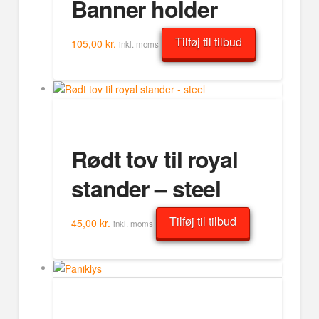
Banner holder
Tilføj til tilbud
105,00
kr.
inkl. moms
Rødt tov til royal
stander – steel
Tilføj til tilbud
45,00
kr.
inkl. moms