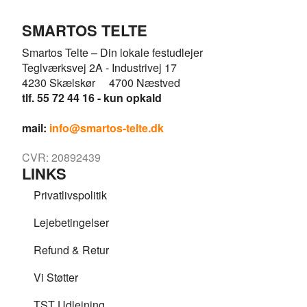
SMARTOS TELTE
Smartos Telte – Din lokale festudlejer
Teglværksvej 2A - Industrivej 17
4230 Skælskør 4700 Næstved
tlf. 55 72 44 16 - kun opkald
mail:
info@smartos-telte.dk
CVR: 20892439
LINKS
Privatlivspolitik
Lejebetingelser
Refund & Retur
Vi Støtter
TST Udlejning