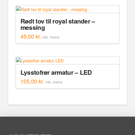
Rødt tov til royal stander –
messing
45,00
kr.
inkl. moms
Lysstofrør armatur – LED
105,00
kr.
inkl. moms