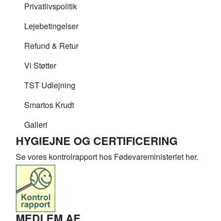
Privatlivspolitik
Lejebetingelser
Refund & Retur
Vi Støtter
TST Udlejning
Smartos Krudt
Galleri
HYGIEJNE OG CERTIFICERING
Se vores kontrolrapport hos Fødevareministeriet her.
MEDLEM AF