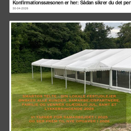
Konfirmationssæsonen er her: Sådan sikrer du det perfek
30-04-2026