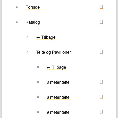
Forside
Katalog
← Tilbage
Telte og Pavilloner
← Tilbage
3 meter telte
6 meter telte
9 meter telte