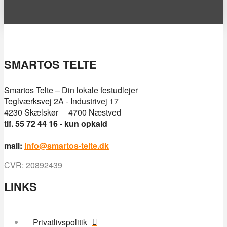
SMARTOS TELTE
Smartos Telte – Din lokale festudlejer
Teglværksvej 2A - Industrivej 17
4230 Skælskør 4700 Næstved
tlf. 55 72 44 16 - kun opkald
mail:
info@smartos-telte.dk
CVR: 20892439
LINKS
Privatlivspolitik