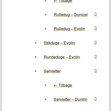
← Tilbage
Rulledug – Dunicel
Rulledug – Evolin
Stikduge – Evolin
Rundeduge – Evolin
Servietter
← Tilbage
Servietter – Dunilin