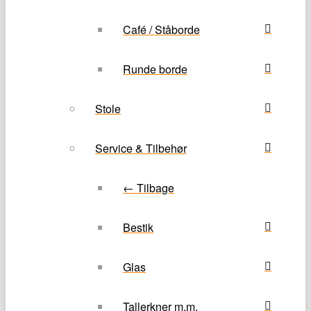
Café / Ståborde
Runde borde
Stole
Service & Tilbehør
← Tilbage
Bestik
Glas
Tallerkner m.m.