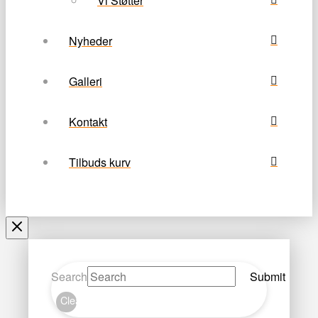
Vi Støtter
Nyheder
Galleri
Kontakt
Tilbuds kurv
Search
Submit
Clear