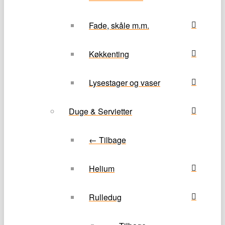
Fade, skåle m.m.
Køkkenting
Lysestager og vaser
Duge & Servietter
← Tilbage
Helium
Rulledug