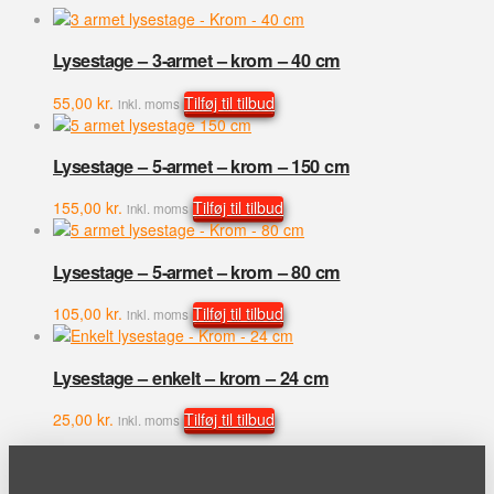
Lysestage – 3-armet – krom – 40 cm
55,00
kr.
Tilføj til tilbud
inkl. moms
Lysestage – 5-armet – krom – 150 cm
155,00
kr.
Tilføj til tilbud
inkl. moms
Lysestage – 5-armet – krom – 80 cm
105,00
kr.
Tilføj til tilbud
inkl. moms
Lysestage – enkelt – krom – 24 cm
25,00
kr.
Tilføj til tilbud
inkl. moms