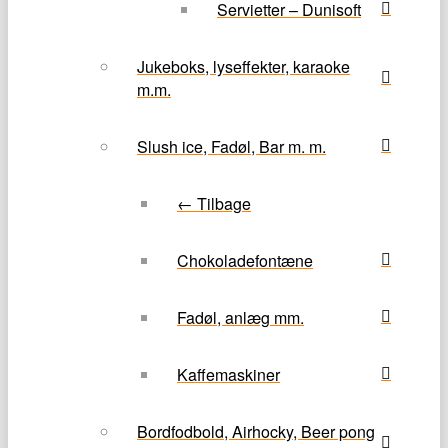
Servietter – Dunisoft
Jukeboks, lyseffekter, karaoke
m.m.
Slush ice, Fadøl, Bar m. m.
← Tilbage
Chokoladefontæne
Fadøl, anlæg mm.
Kaffemaskiner
Bordfodbold, Airhocky, Beer pong