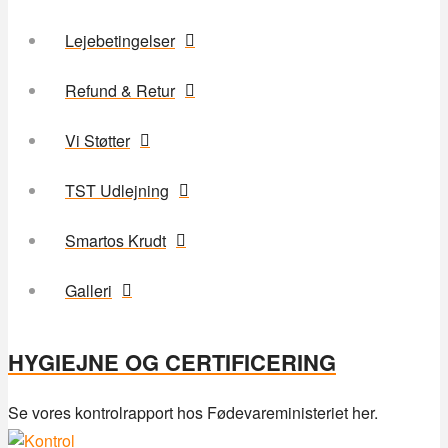
Lejebetingelser
Refund & Retur
Vi Støtter
TST Udlejning
Smartos Krudt
Galleri
HYGIEJNE OG CERTIFICERING
Se vores kontrolrapport hos Fødevareministeriet her.