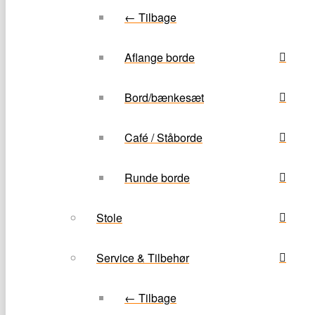
← Tilbage
Aflange borde
Bord/bænkesæt
Café / Ståborde
Runde borde
Stole
Service & Tilbehør
← Tilbage