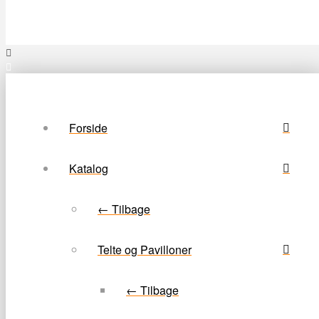
Forside
Katalog
← Tilbage
Telte og Pavilloner
← Tilbage