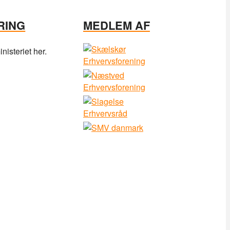
RING
MEDLEM AF
isteriet her.