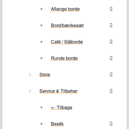
Aflange borde
Bord/bænkesæt
Café / Ståborde
Runde borde
Stole
Service & Tilbehør
← Tilbage
Bestik