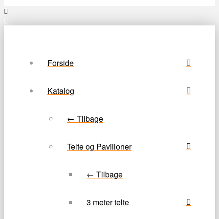
Forside
Katalog
← Tilbage
Telte og Pavilloner
← Tilbage
3 meter telte