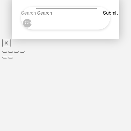
Search
Submit
Clear