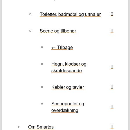
Toiletter, badmobil og urinaler
Scene og tilbehør
← Tilbage
Hegn, klodser og
skraldespande
Kabler og tavler
Scenepodier og
overdækning
Om Smartos