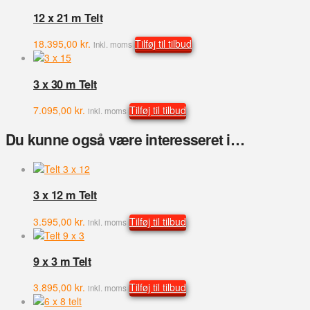
12 x 21 m Telt
18.395,00
kr.
Tilføj til tilbud
inkl. moms
3 x 30 m Telt
7.095,00
kr.
Tilføj til tilbud
inkl. moms
Du kunne også være interesseret i…
3 x 12 m Telt
3.595,00
kr.
Tilføj til tilbud
inkl. moms
9 x 3 m Telt
3.895,00
kr.
Tilføj til tilbud
inkl. moms