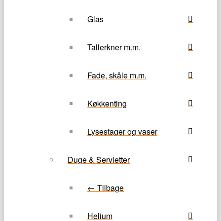
Glas
Tallerkner m.m.
Fade, skåle m.m.
Køkkenting
Lysestager og vaser
Duge & Servietter
← Tilbage
Helium