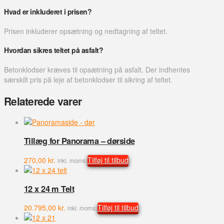
Hvad er inkluderet i prisen?
Prisen inkluderer opsætning og nedtagning af teltet.
Hvordan sikres teltet på asfalt?
Betonklodser kræves til opsætning på asfalt. Der indhentes
særskilt pris på leje af betonklodser til sikring af teltet.
Relaterede varer
Tillæg for Panorama – dørside
270,00
kr.
Tilføj til tilbud
inkl. moms
12 x 24 m Telt
20.795,00
kr.
Tilføj til tilbud
inkl. moms