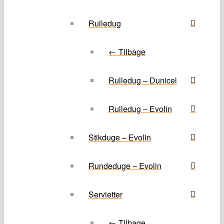
Rulledug
← Tilbage
Rulledug – Dunicel
Rulledug – Evolin
Stikduge – Evolin
Rundeduge – Evolin
Servietter
← Tilbage