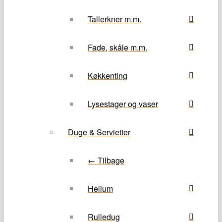
Tallerkner m.m.
Fade, skåle m.m.
Køkkenting
Lysestager og vaser
Duge & Servietter
← Tilbage
Helium
Rulledug