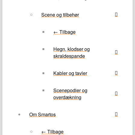
Scene og tilbehør
← Tilbage
Hegn, klodser og
skraldespande
Kabler og tavler
Scenepodier og
overdækning
Om Smartos
← Tilbage