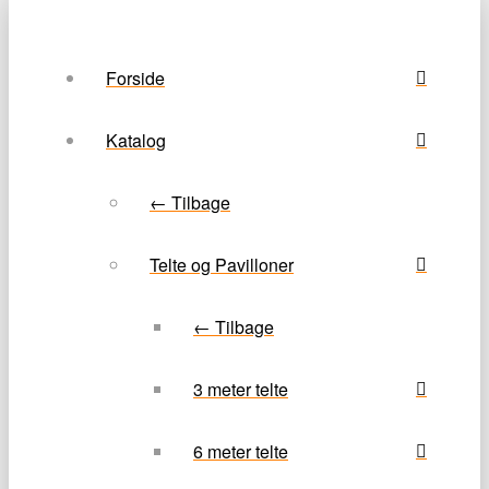
Forside
Katalog
← Tilbage
Telte og Pavilloner
← Tilbage
3 meter telte
6 meter telte