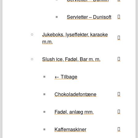
Servietter – Dunisoft
Jukeboks, lyseffekter, karaoke
m.m.
Slush ice, Fadøl, Bar m. m.
← Tilbage
Chokoladefontæne
Fadøl, anlæg mm.
Kaffemaskiner