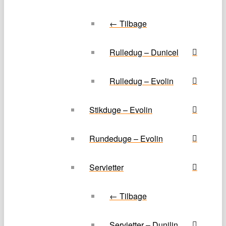
← Tilbage
Rulledug – Dunicel
Rulledug – Evolin
Stikduge – Evolin
Rundeduge – Evolin
Servietter
← Tilbage
Servietter – Dunilin