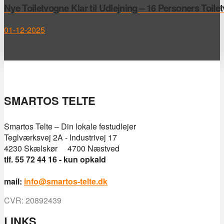
Nye Toiletvogne Klar til Udlejning – 16 Personers Toile
01-12-2025
SMARTOS TELTE
Smartos Telte – Din lokale festudlejer
Teglværksvej 2A - Industrivej 17
4230 Skælskør 4700 Næstved
tlf. 55 72 44 16 - kun opkald
mail:
info@smartos-telte.dk
CVR: 20892439
LINKS