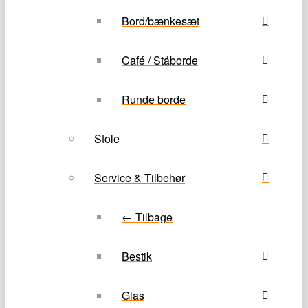
Bord/bænkesæt
Café / Ståborde
Runde borde
Stole
Service & Tilbehør
← Tilbage
Bestik
Glas