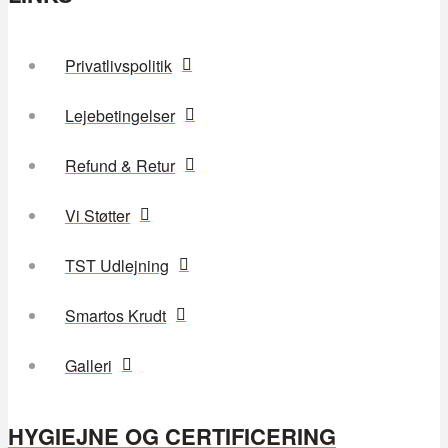
Privatlivspolitik
Lejebetingelser
Refund & Retur
Vi Støtter
TST Udlejning
Smartos Krudt
Galleri
HYGIEJNE OG CERTIFICERING