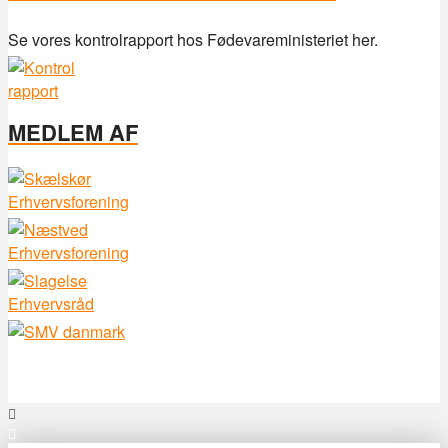
Se vores kontrolrapport hos Fødevareministeriet her.
MEDLEM AF