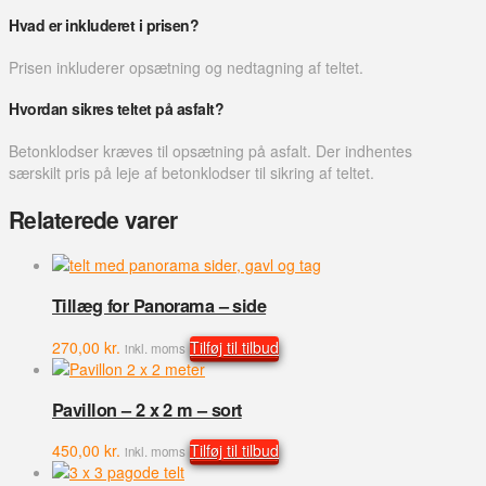
Hvad er inkluderet i prisen?
Prisen inkluderer opsætning og nedtagning af teltet.
Hvordan sikres teltet på asfalt?
Betonklodser kræves til opsætning på asfalt. Der indhentes
særskilt pris på leje af betonklodser til sikring af teltet.
Relaterede varer
Tillæg for Panorama – side
270,00
kr.
Tilføj til tilbud
inkl. moms
Pavillon – 2 x 2 m – sort
450,00
kr.
Tilføj til tilbud
inkl. moms