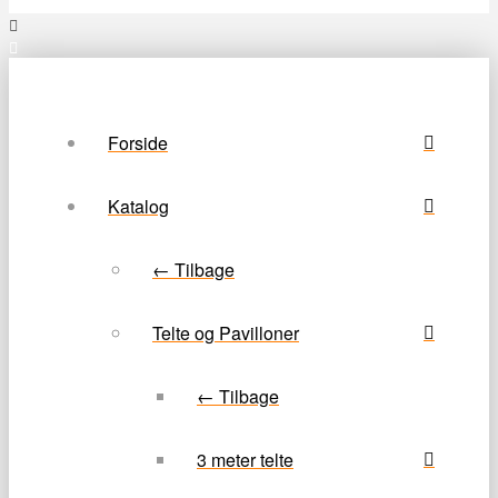
Forside
Katalog
← Tilbage
Telte og Pavilloner
← Tilbage
3 meter telte