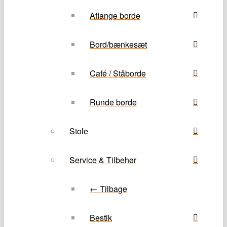
Aflange borde
Bord/bænkesæt
Café / Ståborde
Runde borde
Stole
Service & Tilbehør
← Tilbage
Bestik