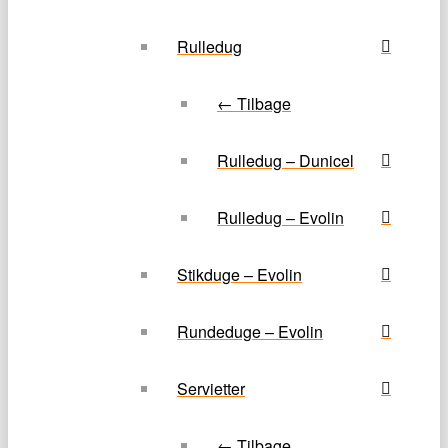
Rulledug
← Tilbage
Rulledug – Dunicel
Rulledug – Evolin
Stikduge – Evolin
Rundeduge – Evolin
Servietter
← Tilbage