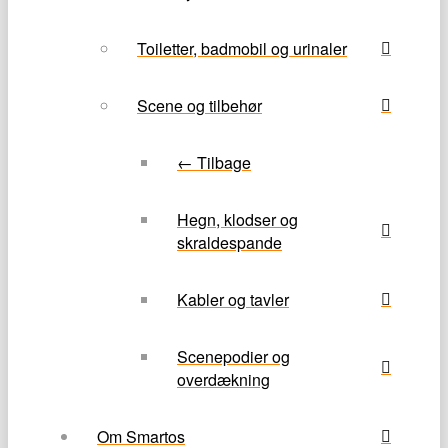
Toiletter, badmobil og urinaler
Scene og tilbehør
← Tilbage
Hegn, klodser og
skraldespande
Kabler og tavler
Scenepodier og
overdækning
Om Smartos