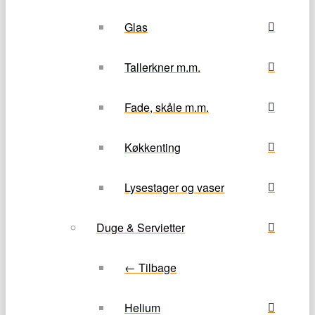
Glas
Tallerkner m.m.
Fade, skåle m.m.
Køkkenting
Lysestager og vaser
Duge & Servietter
← Tilbage
Helium