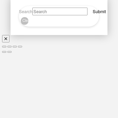
Search
Submit
Clear