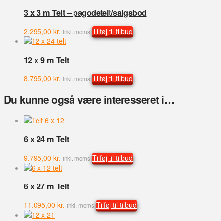
3 x 3 m Telt – pagodetelt/salgsbod
2.295,00
kr.
Tilføj til tilbud
inkl. moms
12 x 9 m Telt
8.795,00
kr.
Tilføj til tilbud
inkl. moms
Du kunne også være interesseret i…
6 x 24 m Telt
9.795,00
kr.
Tilføj til tilbud
inkl. moms
6 x 27 m Telt
11.095,00
kr.
Tilføj til tilbud
inkl. moms