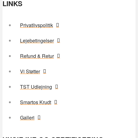
LINKS
Privatlivspolitik
Lejebetingelser
Refund & Retur
Vi Støtter
TST Udlejning
Smartos Krudt
Galleri