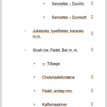
Servietter – Dunilin
Servietter – Dunisoft
Jukeboks, lyseffekter, karaoke
m.m.
Slush ice, Fadøl, Bar m. m.
← Tilbage
Chokoladefontæne
Fadøl, anlæg mm.
Kaffemaskiner