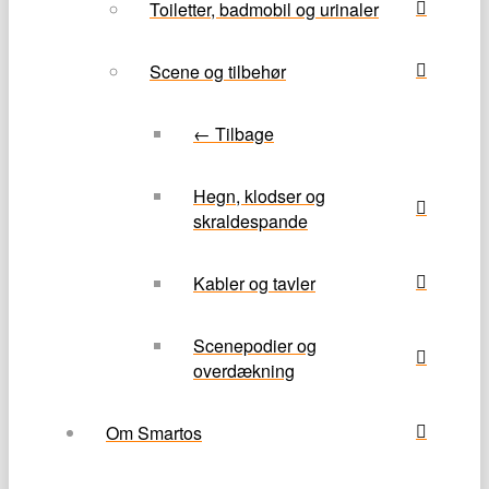
Toiletter, badmobil og urinaler
Scene og tilbehør
← Tilbage
Hegn, klodser og
skraldespande
Kabler og tavler
Scenepodier og
overdækning
Om Smartos