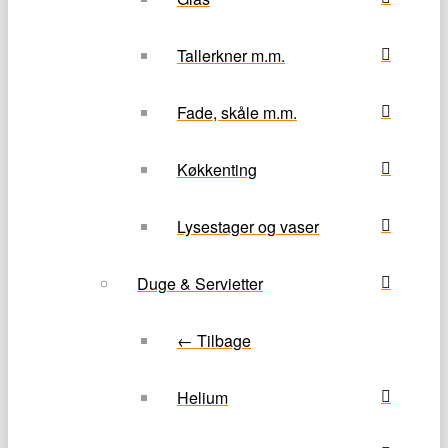
Tallerkner m.m.
Fade, skåle m.m.
Køkkenting
Lysestager og vaser
Duge & Servietter
← Tilbage
Helium