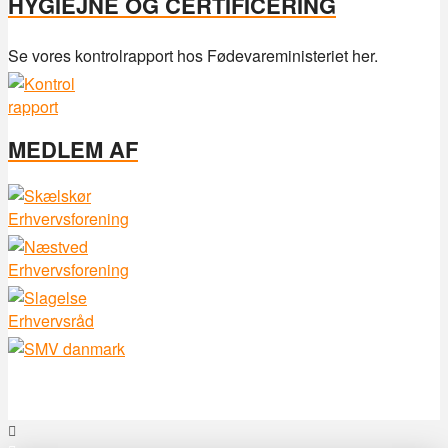
HYGIEJNE OG CERTIFICERING
Se vores kontrolrapport hos Fødevareministeriet her.
MEDLEM AF