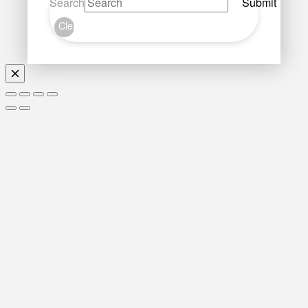
Search
Submit
Clear