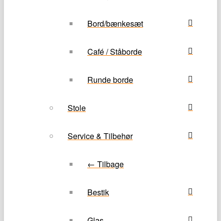
Bord/bænkesæt
Café / Ståborde
Runde borde
Stole
Service & Tilbehør
← Tilbage
Bestik
Glas