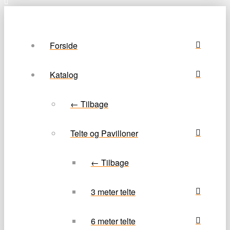
Forside
Katalog
← Tilbage
Telte og Pavilloner
← Tilbage
3 meter telte
6 meter telte