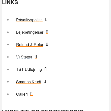
LINKS
Privatlivspolitik
Lejebetingelser
Refund & Retur
Vi Støtter
TST Udlejning
Smartos Krudt
Galleri