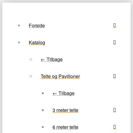
Forside
Katalog
← Tilbage
Telte og Pavilloner
← Tilbage
3 meter telte
6 meter telte