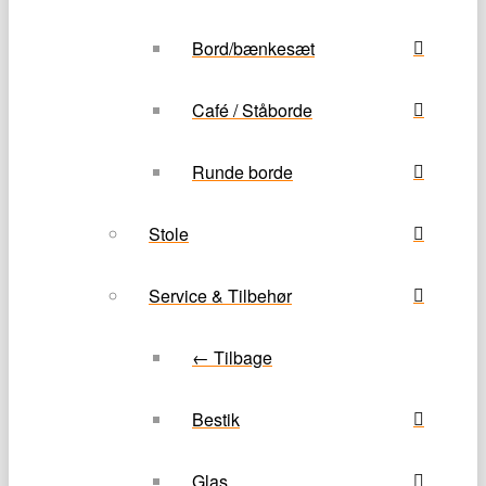
Bord/bænkesæt
Café / Ståborde
Runde borde
Stole
Service & Tilbehør
← Tilbage
Bestik
Glas