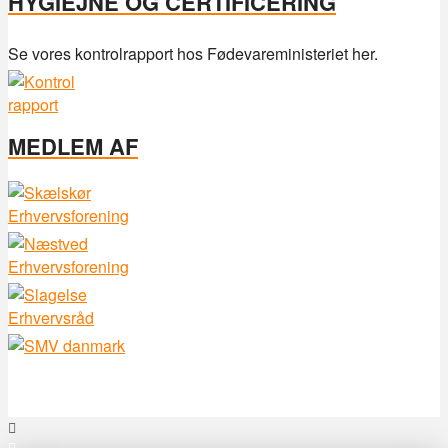
HYGIEJNE OG CERTIFICERING
Se vores kontrolrapport hos Fødevareministeriet her.
MEDLEM AF