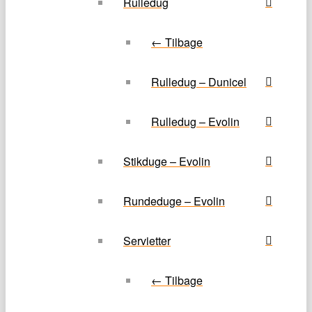
Rulledug
← Tilbage
Rulledug – Dunicel
Rulledug – Evolin
Stikduge – Evolin
Rundeduge – Evolin
Servietter
← Tilbage