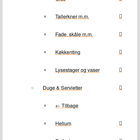
Tallerkner m.m.
Fade, skåle m.m.
Køkkenting
Lysestager og vaser
Duge & Servietter
← Tilbage
Helium