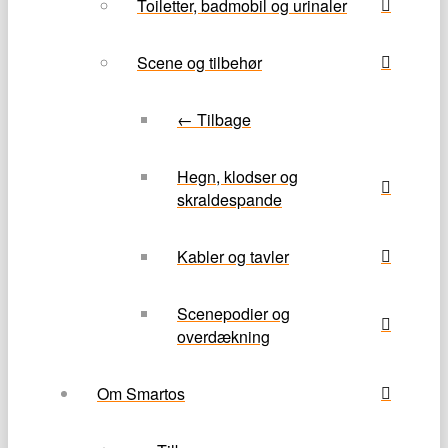
Toiletter, badmobil og urinaler
Scene og tilbehør
← Tilbage
Hegn, klodser og
skraldespande
Kabler og tavler
Scenepodier og
overdækning
Om Smartos