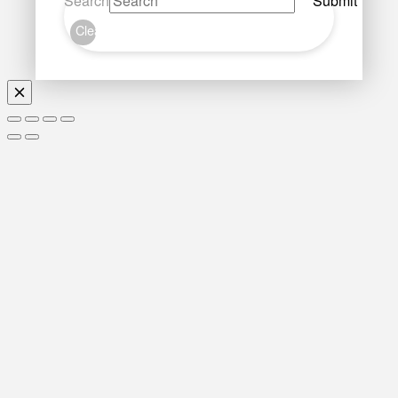
Search
Submit
Clear