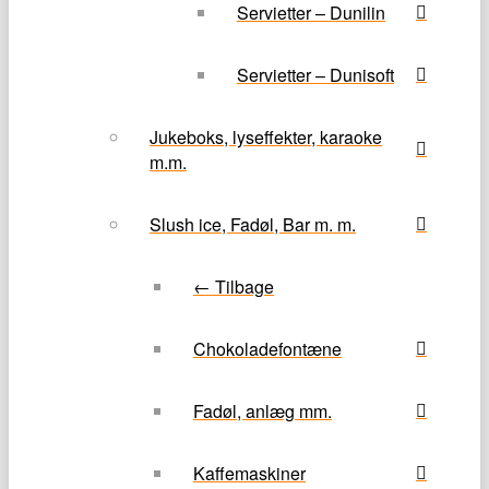
Servietter – Dunilin
Servietter – Dunisoft
Jukeboks, lyseffekter, karaoke
m.m.
Slush ice, Fadøl, Bar m. m.
← Tilbage
Chokoladefontæne
Fadøl, anlæg mm.
Kaffemaskiner