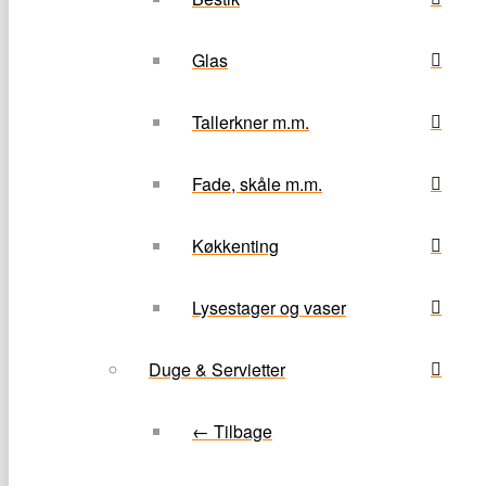
Glas
Tallerkner m.m.
Fade, skåle m.m.
Køkkenting
Lysestager og vaser
Duge & Servietter
← Tilbage