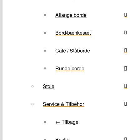
Aflange borde
Bord/bænkesæt
Café / Ståborde
Runde borde
Stole
Service & Tilbehør
← Tilbage
Bestik