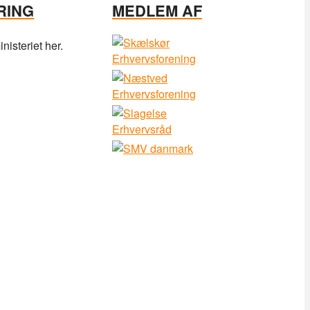
RING
MEDLEM AF
isteriet her.