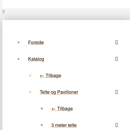
Forside
Katalog
← Tilbage
Telte og Pavilloner
← Tilbage
3 meter telte