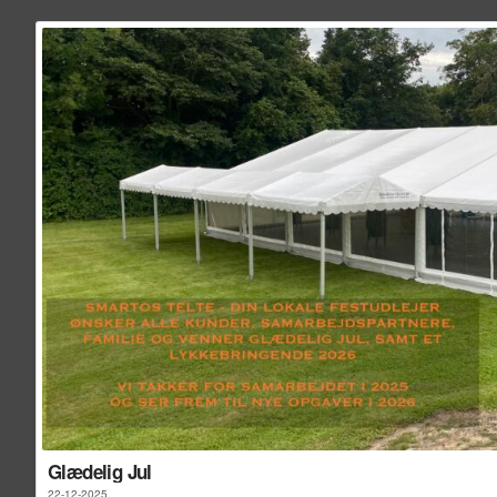
Glædelig Jul
22-12-2025