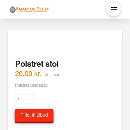
Polstret stol
20,00
kr.
inkl. moms
Polstret Stabelstol
Polstret
stol
antal
Tilføj til tilbud