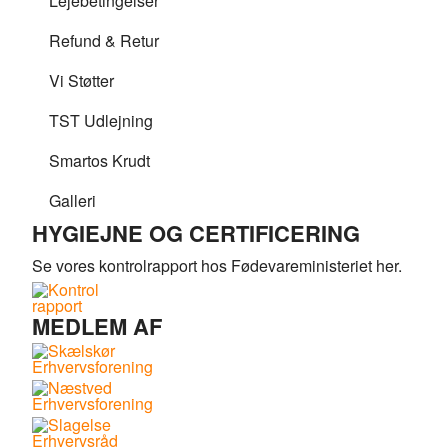
Lejebetingelser
Refund & Retur
Vi Støtter
TST Udlejning
Smartos Krudt
Galleri
HYGIEJNE OG CERTIFICERING
Se vores kontrolrapport hos Fødevareministeriet her.
MEDLEM AF