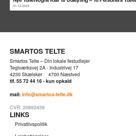
01-12-2025
SMARTOS TELTE
Smartos Telte – Din lokale festudlejer
Teglværksvej 2A - Industrivej 17
4230 Skælskør 4700 Næstved
tlf. 55 72 44 16 - kun opkald
mail:
info@smartos-telte.dk
CVR: 20892439
LINKS
Privatlivspolitik