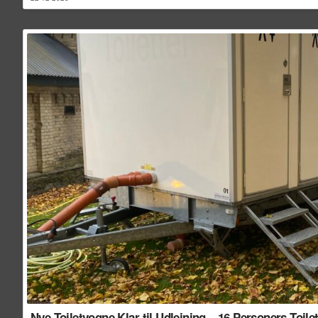
Nye Toiletvogne Klar til Udlejning – 16 Personers Toil