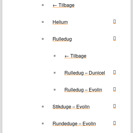
← Tilbage
Helium
Rulledug
← Tilbage
Rulledug – Dunicel
Rulledug – Evolin
Stikduge – Evolin
Rundeduge – Evolin