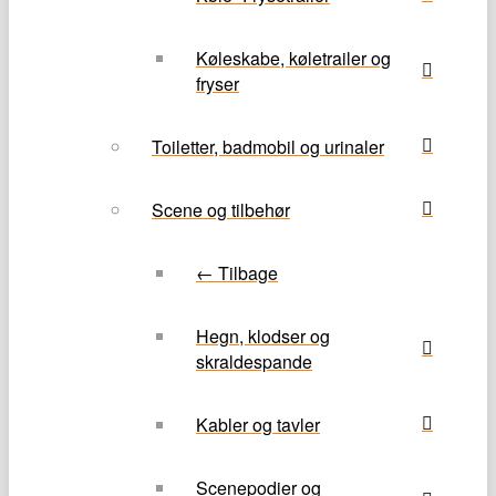
Køleskabe, køletrailer og
fryser
Toiletter, badmobil og urinaler
Scene og tilbehør
← Tilbage
Hegn, klodser og
skraldespande
Kabler og tavler
Scenepodier og