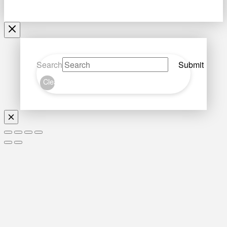
Search
Submit
Clear