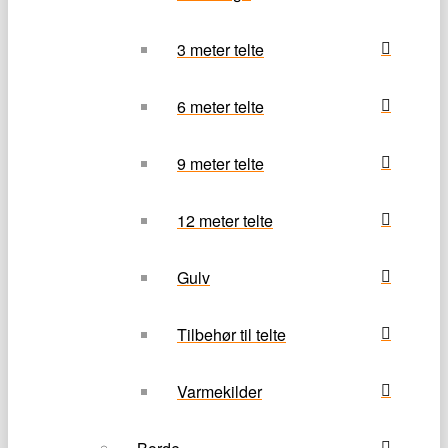
3 meter telte
6 meter telte
9 meter telte
12 meter telte
Gulv
Tilbehør til telte
Varmekilder