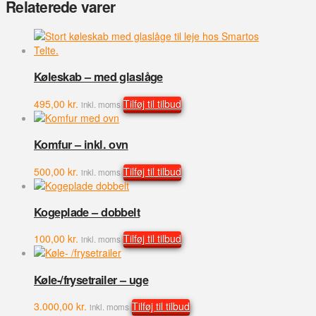
Relaterede varer
Køleskab – med glaslåge
495,00
kr.
Tilføj til tilbud
inkl. moms
Komfur – inkl. ovn
500,00
kr.
Tilføj til tilbud
inkl. moms
Kogeplade – dobbelt
100,00
kr.
Tilføj til tilbud
inkl. moms
Køle-/frysetrailer – uge
3.000,00
kr.
Tilføj til tilbud
inkl. moms