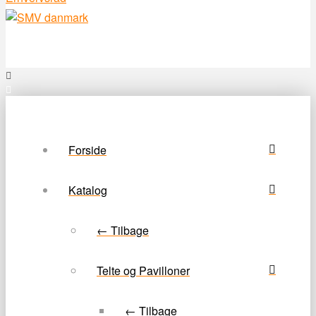
Forside
Katalog
← Tilbage
Telte og Pavilloner
← Tilbage