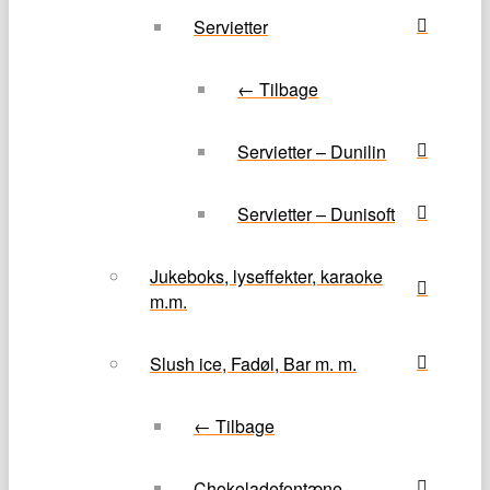
Servietter
← Tilbage
Servietter – Dunilin
Servietter – Dunisoft
Jukeboks, lyseffekter, karaoke
m.m.
Slush ice, Fadøl, Bar m. m.
← Tilbage
Chokoladefontæne