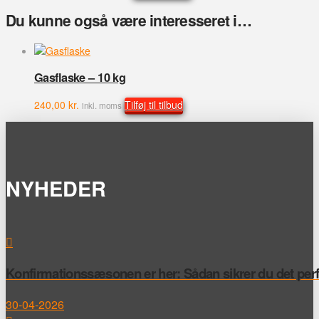
Du kunne også være interesseret i…
Gasflaske – 10 kg
240,00
kr.
Tilføj til tilbud
inkl. moms
NYHEDER
Konfirmationssæsonen er her: Sådan sikrer du det perfek
30-04-2026