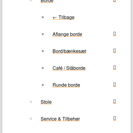
Borde
← Tilbage
Aflange borde
Bord/bænkesæt
Café / Ståborde
Runde borde
Stole
Service & Tilbehør