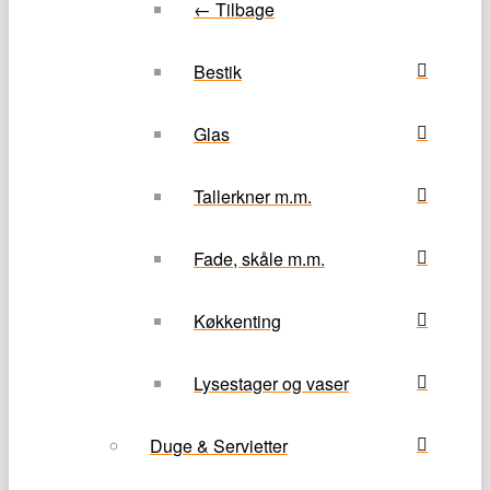
← Tilbage
Bestik
Glas
Tallerkner m.m.
Fade, skåle m.m.
Køkkenting
Lysestager og vaser
Duge & Servietter