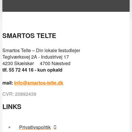
SMARTOS TELTE
Smartos Telte – Din lokale festudlejer
Teglværksvej 2A - Industrivej 17
4230 Skælskør 4700 Næstved
tlf. 55 72 44 16 - kun opkald
mail:
info@smartos-telte.dk
CVR: 20892439
LINKS
Privatlivspolitik