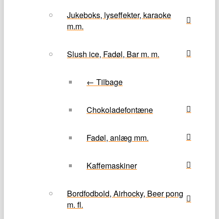
Jukeboks, lyseffekter, karaoke
m.m.
Slush ice, Fadøl, Bar m. m.
← Tilbage
Chokoladefontæne
Fadøl, anlæg mm.
Kaffemaskiner
Bordfodbold, Airhocky, Beer pong
m. fl.