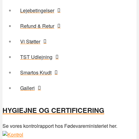
Lejebetingelser
Refund & Retur
Vi Støtter
TST Udlejning
Smartos Krudt
Galleri
HYGIEJNE OG CERTIFICERING
Se vores kontrolrapport hos Fødevareministeriet her.