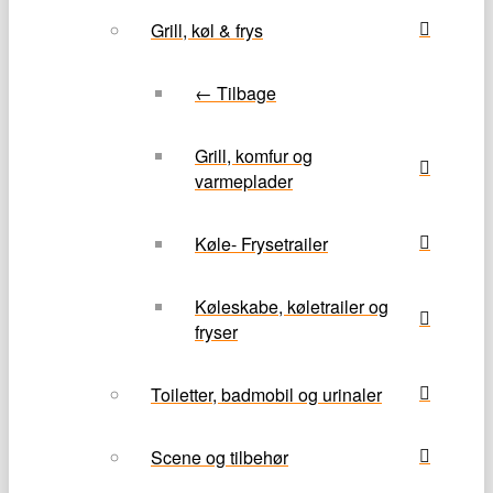
Grill, køl & frys
← Tilbage
Grill, komfur og
varmeplader
Køle- Frysetrailer
Køleskabe, køletrailer og
fryser
Toiletter, badmobil og urinaler
Scene og tilbehør