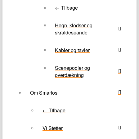
← Tilbage
Hegn, klodser og
skraldespande
Kabler og tavler
Scenepodier og
overdækning
Om Smartos
← Tilbage
Vi Støtter