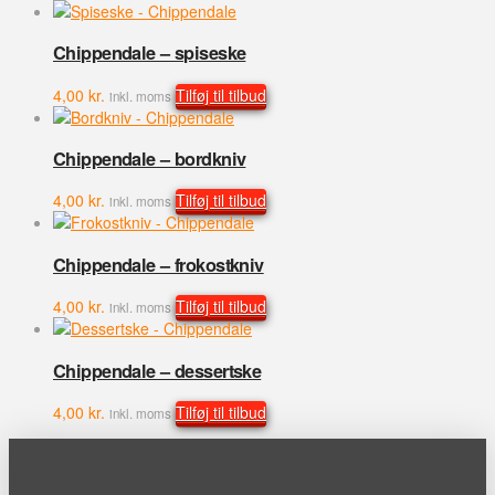
Chippendale – spiseske
4,00
kr.
Tilføj til tilbud
inkl. moms
Chippendale – bordkniv
4,00
kr.
Tilføj til tilbud
inkl. moms
Chippendale – frokostkniv
4,00
kr.
Tilføj til tilbud
inkl. moms
Chippendale – dessertske
4,00
kr.
Tilføj til tilbud
inkl. moms