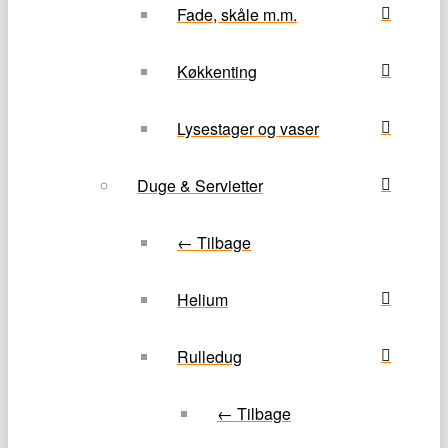
Fade, skåle m.m.
Køkkenting
Lysestager og vaser
Duge & Servietter
← Tilbage
Helium
Rulledug
← Tilbage