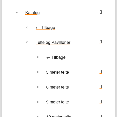
Katalog
← Tilbage
Telte og Pavilloner
← Tilbage
3 meter telte
6 meter telte
9 meter telte
12 meter telte