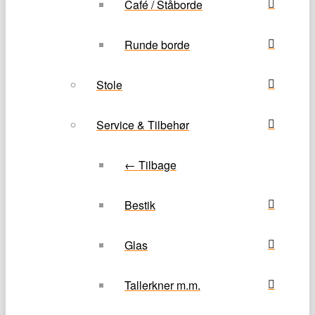
Café / Ståborde
Runde borde
Stole
Service & Tilbehør
← Tilbage
Bestik
Glas
Tallerkner m.m.