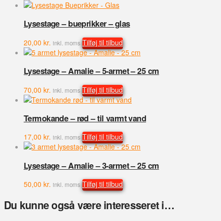
Lysestage – bueprikker – glas
20,00
kr.
Tilføj til tilbud
inkl. moms
Lysestage – Amalie – 5-armet – 25 cm
70,00
kr.
Tilføj til tilbud
inkl. moms
Termokande – rød – til varmt vand
17,00
kr.
Tilføj til tilbud
inkl. moms
Lysestage – Amalie – 3-armet – 25 cm
50,00
kr.
Tilføj til tilbud
inkl. moms
Du kunne også være interesseret i…