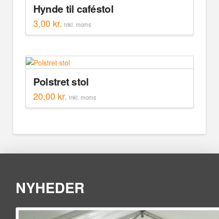
Hynde til caféstol
3,00
kr.
inkl. moms
Polstret stol
20,00
kr.
inkl. moms
NYHEDER