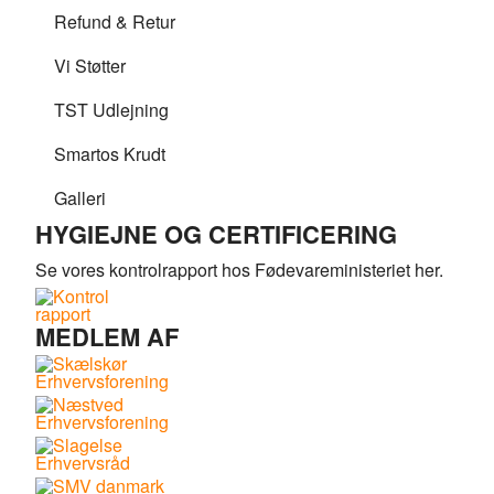
Refund & Retur
Vi Støtter
TST Udlejning
Smartos Krudt
Galleri
HYGIEJNE OG CERTIFICERING
Se vores kontrolrapport hos Fødevareministeriet her.
MEDLEM AF