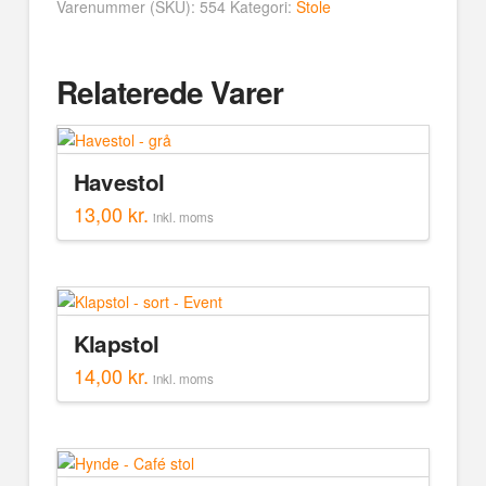
Varenummer (SKU):
554
Kategori:
Stole
Relaterede Varer
Havestol
13,00
kr.
inkl. moms
Klapstol
14,00
kr.
inkl. moms