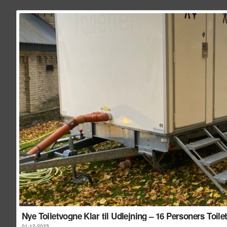
Nye Toiletvogne Klar til Udlejning – 16 Personers Toil
01-12-2025