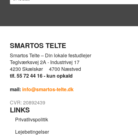
SMARTOS TELTE
Smartos Telte – Din lokale festudlejer
Teglværksvej 2A - Industrivej 17
4230 Skælskør 4700 Næstved
tlf. 55 72 44 16 - kun opkald
mail:
info@smartos-telte.dk
CVR: 20892439
LINKS
Privatlivspolitik
Lejebetingelser