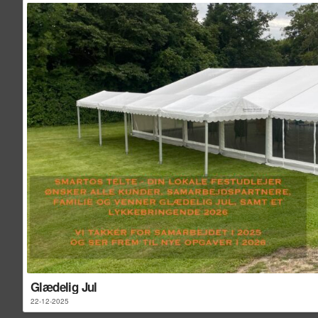
Glædelig Jul
22-12-2025