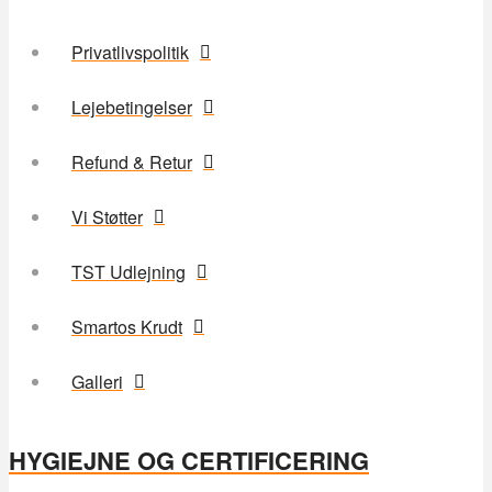
Privatlivspolitik
Lejebetingelser
Refund & Retur
Vi Støtter
TST Udlejning
Smartos Krudt
Galleri
HYGIEJNE OG CERTIFICERING