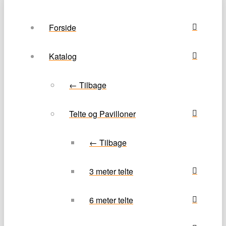
Forside
Katalog
← Tilbage
Telte og Pavilloner
← Tilbage
3 meter telte
6 meter telte