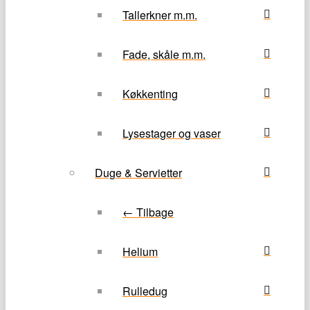
Tallerkner m.m.
Fade, skåle m.m.
Køkkenting
Lysestager og vaser
Duge & Servietter
← Tilbage
Helium
Rulledug