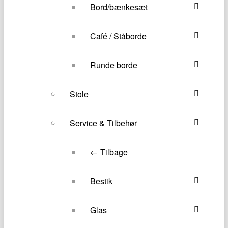
Bord/bænkesæt
Café / Ståborde
Runde borde
Stole
Service & Tilbehør
← Tilbage
Bestik
Glas