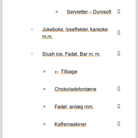
Servietter – Dunisoft
Jukeboks, lyseffekter, karaoke
m.m.
Slush ice, Fadøl, Bar m. m.
← Tilbage
Chokoladefontæne
Fadøl, anlæg mm.
Kaffemaskiner