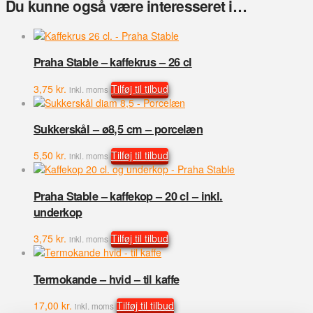
Du kunne også være interesseret i…
Praha Stable – kaffekrus – 26 cl
3,75
kr.
Tilføj til tilbud
inkl. moms
Sukkerskål – ø8,5 cm – porcelæn
5,50
kr.
Tilføj til tilbud
inkl. moms
Praha Stable – kaffekop – 20 cl – inkl.
underkop
3,75
kr.
Tilføj til tilbud
inkl. moms
Termokande – hvid – til kaffe
17,00
kr.
Tilføj til tilbud
inkl. moms