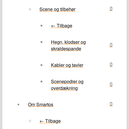
Scene og tilbehør
← Tilbage
Hegn, klodser og
skraldespande
Kabler og tavler
Scenepodier og
overdækning
Om Smartos
← Tilbage