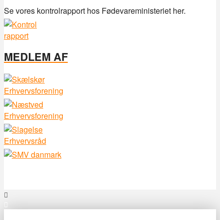
Se vores kontrolrapport hos Fødevareministeriet her.
MEDLEM AF