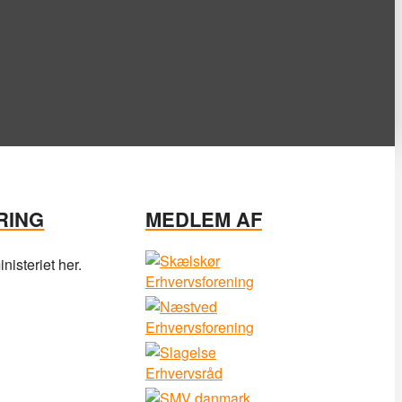
RING
MEDLEM AF
isteriet her.