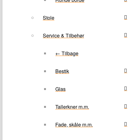
Stole
Service & Tilbehør
← Tilbage
Bestik
Glas
Tallerkner m.m.
Fade, skåle m.m.