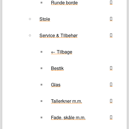
Runde borde
Stole
Service & Tilbehør
← Tilbage
Bestik
Glas
Tallerkner m.m.
Fade, skåle m.m.