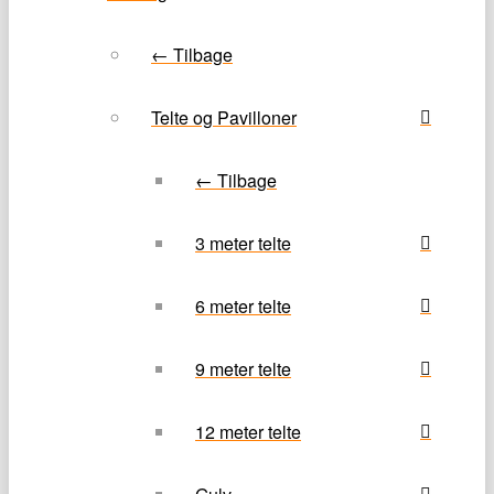
← Tilbage
Telte og Pavilloner
← Tilbage
3 meter telte
6 meter telte
9 meter telte
12 meter telte