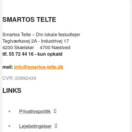
SMARTOS TELTE
Smartos Telte – Din lokale festudlejer
Teglværksvej 2A - Industrivej 17
4230 Skælskør 4700 Næstved
tlf. 55 72 44 16 - kun opkald
mail:
info@smartos-telte.dk
CVR: 20892439
LINKS
Privatlivspolitik
Lejebetingelser