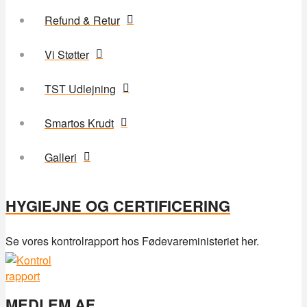
Refund & Retur
Vi Støtter
TST Udlejning
Smartos Krudt
Galleri
HYGIEJNE OG CERTIFICERING
Se vores kontrolrapport hos Fødevareministeriet her.
MEDLEM AF