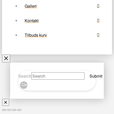
Galleri
Kontakt
Tilbuds kurv
Search
Submit
Clear