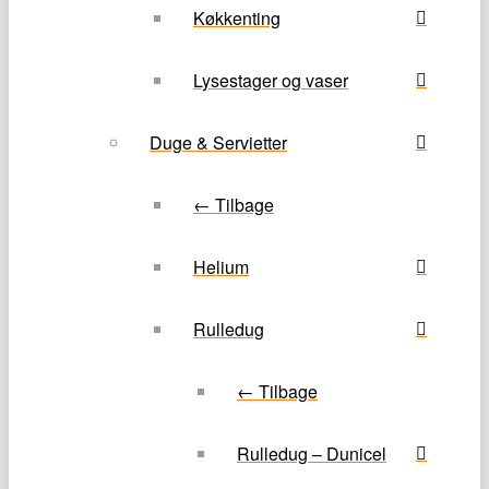
Køkkenting
Lysestager og vaser
Duge & Servietter
← Tilbage
Helium
Rulledug
← Tilbage
Rulledug – Dunicel