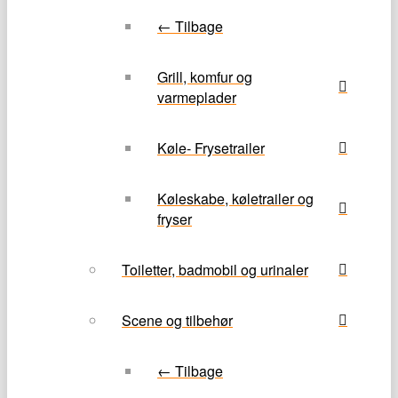
← Tilbage
Grill, komfur og
varmeplader
Køle- Frysetrailer
Køleskabe, køletrailer og
fryser
Toiletter, badmobil og urinaler
Scene og tilbehør
← Tilbage