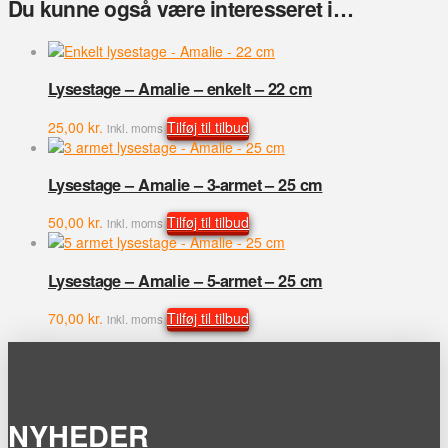
Du kunne også være interesseret i…
Lysestage – Amalie – enkelt – 22 cm
25,00
kr.
Tilføj til tilbud
inkl. moms
Lysestage – Amalie – 3-armet – 25 cm
50,00
kr.
Tilføj til tilbud
inkl. moms
Lysestage – Amalie – 5-armet – 25 cm
70,00
kr.
Tilføj til tilbud
inkl. moms
NYHEDER