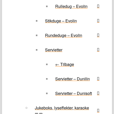
Rulledug – Evolin
Stikduge – Evolin
Rundeduge – Evolin
Servietter
← Tilbage
Servietter – Dunilin
Servietter – Dunisoft
Jukeboks, lyseffekter, karaoke
m.m.