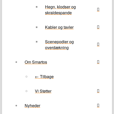
Hegn, klodser og
skraldespande
Kabler og tavler
Scenepodier og
overdækning
Om Smartos
← Tilbage
Vi Støtter
Nyheder