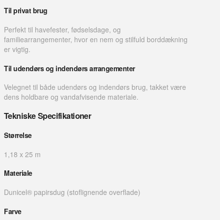
Til privat brug
Perfekt til havefester, fødselsdage, og
familiearrangementer, hvor en nem og stilfuld borddækning
er vigtig.
Til udendørs og indendørs arrangementer
Velegnet til både udendørs og indendørs brug, takket være
dens holdbare og vandafvisende materiale.
Tekniske Specifikationer
Størrelse
1,18 x 25 m
Materiale
Dunicel® papirsdug (stoflignende overflade)
Farve