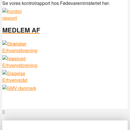
Se vores kontrolrapport hos Fødevareministeriet her.
MEDLEM AF