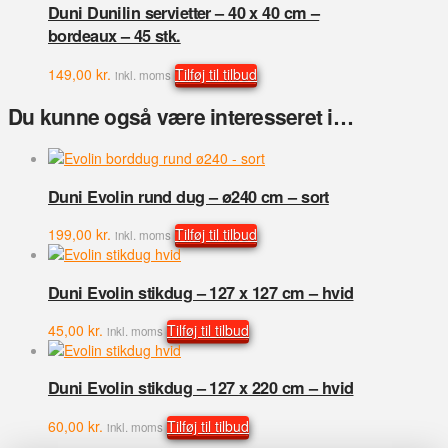
Duni Dunilin servietter – 40 x 40 cm –
bordeaux – 45 stk.
149,00
kr.
Tilføj til tilbud
inkl. moms
Du kunne også være interesseret i…
Duni Evolin rund dug – ø240 cm – sort
199,00
kr.
Tilføj til tilbud
inkl. moms
Duni Evolin stikdug – 127 x 127 cm – hvid
45,00
kr.
Tilføj til tilbud
inkl. moms
Duni Evolin stikdug – 127 x 220 cm – hvid
60,00
kr.
Tilføj til tilbud
inkl. moms