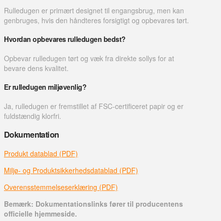
Rulledugen er primært designet til engangsbrug, men kan
genbruges, hvis den håndteres forsigtigt og opbevares tørt.
Hvordan opbevares rulledugen bedst?
Opbevar rulledugen tørt og væk fra direkte sollys for at
bevare dens kvalitet.
Er rulledugen miljøvenlig?
Ja, rulledugen er fremstillet af FSC-certificeret papir og er
fuldstændig klorfri.
Dokumentation
Produkt datablad (PDF)
Miljø- og Produktsikkerhedsdatablad (PDF)
Overensstemmelseserklæring (PDF)
Bemærk: Dokumentationslinks fører til producentens
officielle hjemmeside.