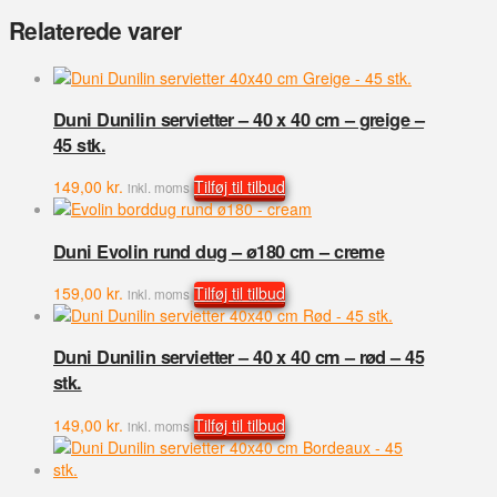
Relaterede varer
Duni Dunilin servietter – 40 x 40 cm – greige –
45 stk.
149,00
kr.
Tilføj til tilbud
inkl. moms
Duni Evolin rund dug – ø180 cm – creme
159,00
kr.
Tilføj til tilbud
inkl. moms
Duni Dunilin servietter – 40 x 40 cm – rød – 45
stk.
149,00
kr.
Tilføj til tilbud
inkl. moms