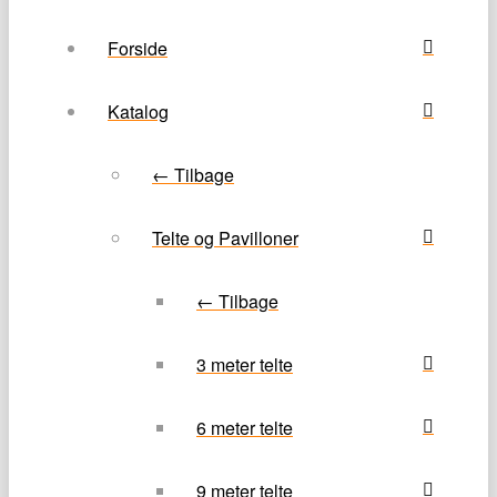
Forside
Katalog
← Tilbage
Telte og Pavilloner
← Tilbage
3 meter telte
6 meter telte
9 meter telte