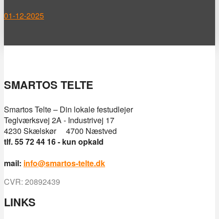
01-12-2025
SMARTOS TELTE
Smartos Telte – Din lokale festudlejer
Teglværksvej 2A - Industrivej 17
4230 Skælskør 4700 Næstved
tlf. 55 72 44 16 - kun opkald
mail:
info@smartos-telte.dk
CVR: 20892439
LINKS