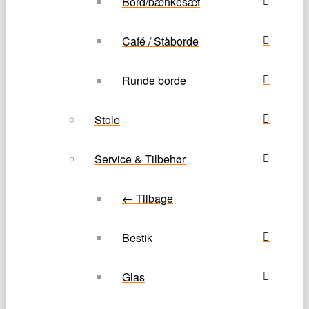
Bord/bænkesæt
Café / Ståborde
Runde borde
Stole
Service & Tilbehør
← Tilbage
Bestik
Glas