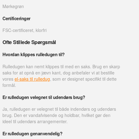
Mørkegrøn
Certificeringer
FSC-certificeret, klorfri
Ofte Stillede Spørgsmål
Hvordan klippes rulledugen til?
Rulledugen kan nemt klippes til med en saks. Brug en skarp
saks for at opnå en jævn kant, dog anbefaler vi at bestille
vores
el-saks til rulledug
, som er designet specifikt til dette
formål.
Er rulledugen velegnet til udendørs brug?
Ja, rulledugen er velegnet til både indendørs og udendørs
brug. Den er vandafvisende og holdbar, hvilket gør den
ideel til udendørs arrangementer.
Er rulledugen genanvendelig?