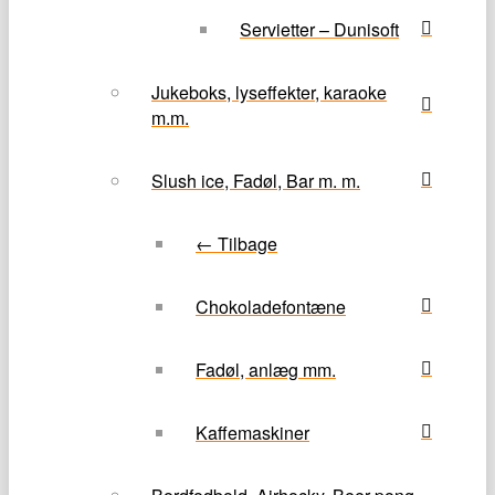
Servietter – Dunisoft
Jukeboks, lyseffekter, karaoke
m.m.
Slush ice, Fadøl, Bar m. m.
← Tilbage
Chokoladefontæne
Fadøl, anlæg mm.
Kaffemaskiner