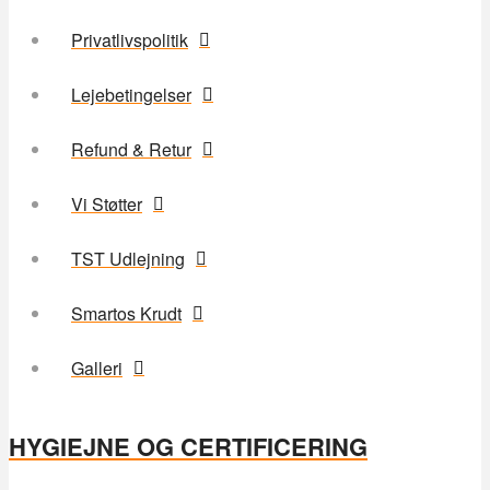
Privatlivspolitik
Lejebetingelser
Refund & Retur
Vi Støtter
TST Udlejning
Smartos Krudt
Galleri
HYGIEJNE OG CERTIFICERING