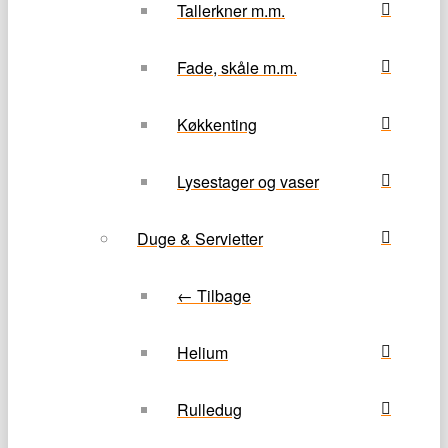
Tallerkner m.m.
Fade, skåle m.m.
Køkkenting
Lysestager og vaser
Duge & Servietter
← Tilbage
Helium
Rulledug