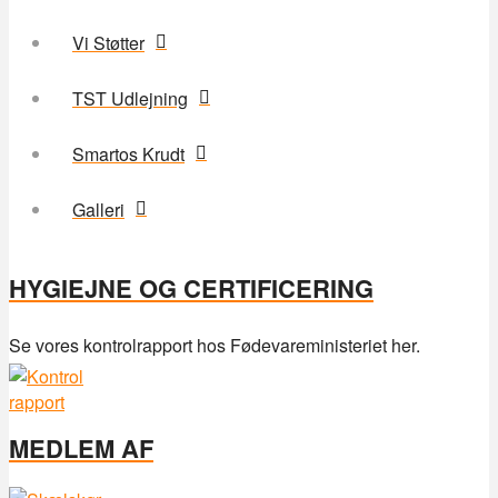
Vi Støtter
TST Udlejning
Smartos Krudt
Galleri
HYGIEJNE OG CERTIFICERING
Se vores kontrolrapport hos Fødevareministeriet her.
MEDLEM AF