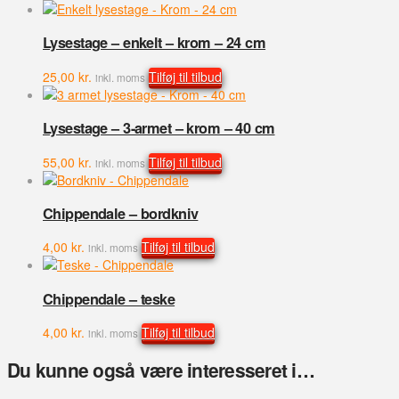
Lysestage – enkelt – krom – 24 cm
25,00
kr.
Tilføj til tilbud
inkl. moms
Lysestage – 3-armet – krom – 40 cm
55,00
kr.
Tilføj til tilbud
inkl. moms
Chippendale – bordkniv
4,00
kr.
Tilføj til tilbud
inkl. moms
Chippendale – teske
4,00
kr.
Tilføj til tilbud
inkl. moms
Du kunne også være interesseret i…