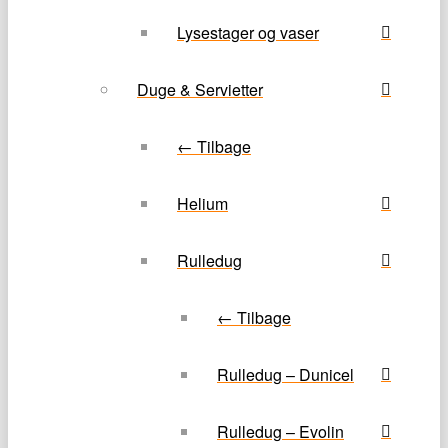
Lysestager og vaser
Duge & Servietter
← Tilbage
Helium
Rulledug
← Tilbage
Rulledug – Dunicel
Rulledug – Evolin