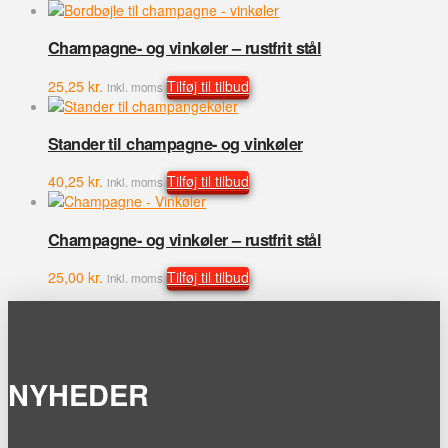
Champagne- og vinkøler – rustfrit stål
25,25
kr.
Tilføj til tilbud
inkl. moms
Stander til champagne- og vinkøler
40,25
kr.
Tilføj til tilbud
inkl. moms
Champagne- og vinkøler – rustfrit stål
25,00
kr.
Tilføj til tilbud
inkl. moms
NYHEDER