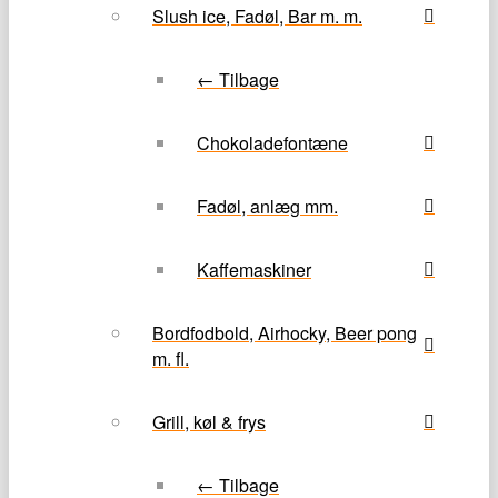
Slush ice, Fadøl, Bar m. m.
← Tilbage
Chokoladefontæne
Fadøl, anlæg mm.
Kaffemaskiner
Bordfodbold, Airhocky, Beer pong
m. fl.
Grill, køl & frys
← Tilbage