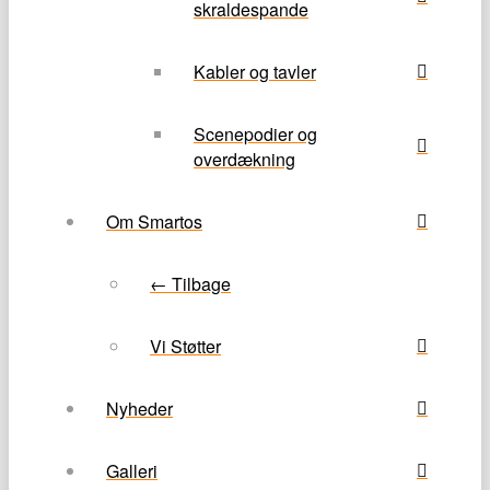
skraldespande
Kabler og tavler
Scenepodier og
overdækning
Om Smartos
← Tilbage
Vi Støtter
Nyheder
Galleri