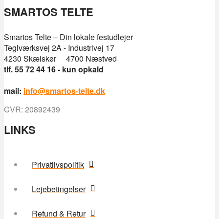
SMARTOS TELTE
Smartos Telte – Din lokale festudlejer
Teglværksvej 2A - Industrivej 17
4230 Skælskør 4700 Næstved
tlf. 55 72 44 16 - kun opkald
mail:
info@smartos-telte.dk
CVR: 20892439
LINKS
Privatlivspolitik
Lejebetingelser
Refund & Retur