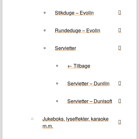
Stikduge – Evolin
Rundeduge – Evolin
Servietter
← Tilbage
Servietter – Dunilin
Servietter – Dunisoft
Jukeboks, lyseffekter, karaoke
m.m.