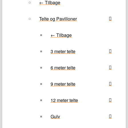
← Tilbage
Telte og Pavilloner
← Tilbage
3 meter telte
6 meter telte
9 meter telte
12 meter telte
Gulv