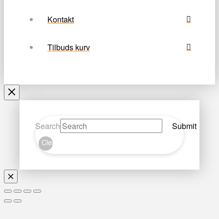
Kontakt
Tilbuds kurv
Search
Submit
Clear