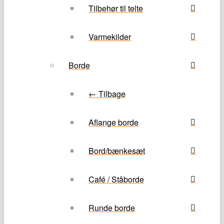
Tilbehør til telte
Varmekilder
Borde
← Tilbage
Aflange borde
Bord/bænkesæt
Café / Ståborde
Runde borde