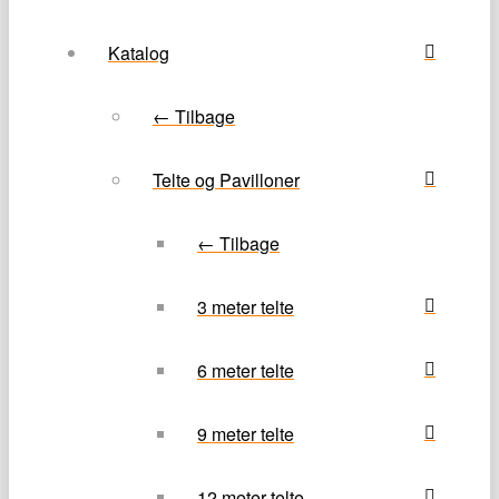
Katalog
← Tilbage
Telte og Pavilloner
← Tilbage
3 meter telte
6 meter telte
9 meter telte
12 meter telte