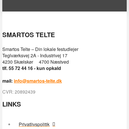
SMARTOS TELTE
Smartos Telte – Din lokale festudlejer
Teglværksvej 2A - Industrivej 17
4230 Skælskør 4700 Næstved
tlf. 55 72 44 16 - kun opkald
mail:
info@smartos-telte.dk
CVR: 20892439
LINKS
Privatlivspolitik