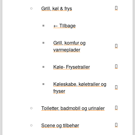
Grill, køl & frys
← Tilbage
Grill, komfur og
varmeplader
Køle- Frysetrailer
Køleskabe, køletrailer og
fryser
Toiletter, badmobil og urinaler
Scene og tilbehør