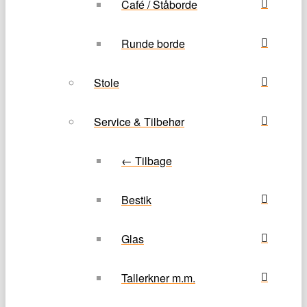
Café / Ståborde
Runde borde
Stole
Service & Tilbehør
← Tilbage
Bestik
Glas
Tallerkner m.m.