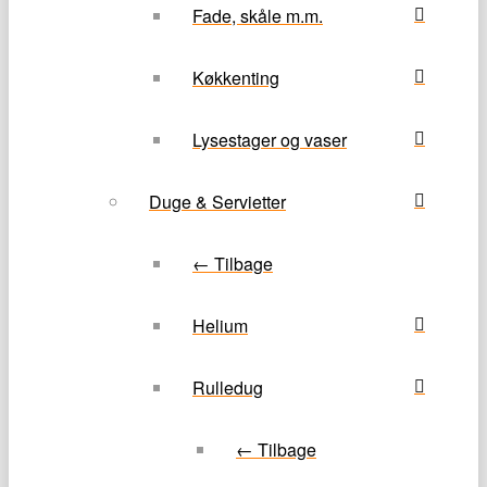
Fade, skåle m.m.
Køkkenting
Lysestager og vaser
Duge & Servietter
← Tilbage
Helium
Rulledug
← Tilbage