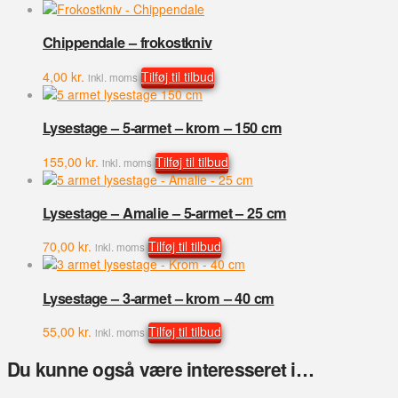
Chippendale – frokostkniv
4,00
kr.
Tilføj til tilbud
inkl. moms
Lysestage – 5-armet – krom – 150 cm
155,00
kr.
Tilføj til tilbud
inkl. moms
Lysestage – Amalie – 5-armet – 25 cm
70,00
kr.
Tilføj til tilbud
inkl. moms
Lysestage – 3-armet – krom – 40 cm
55,00
kr.
Tilføj til tilbud
inkl. moms
Du kunne også være interesseret i…