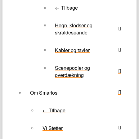
← Tilbage
Hegn, klodser og
skraldespande
Kabler og tavler
Scenepodier og
overdækning
Om Smartos
← Tilbage
Vi Støtter