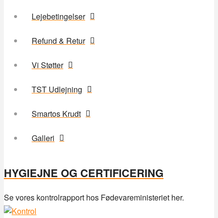
Lejebetingelser
Refund & Retur
Vi Støtter
TST Udlejning
Smartos Krudt
Galleri
HYGIEJNE OG CERTIFICERING
Se vores kontrolrapport hos Fødevareministeriet her.