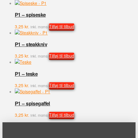
P1 – spiseske
3,25
kr.
Tilføj til tilbud
inkl. moms
P1 – steakkniv
3,25
kr.
Tilføj til tilbud
inkl. moms
P1 – teske
3,25
kr.
Tilføj til tilbud
inkl. moms
P1 – spisegaffel
3,25
kr.
Tilføj til tilbud
inkl. moms