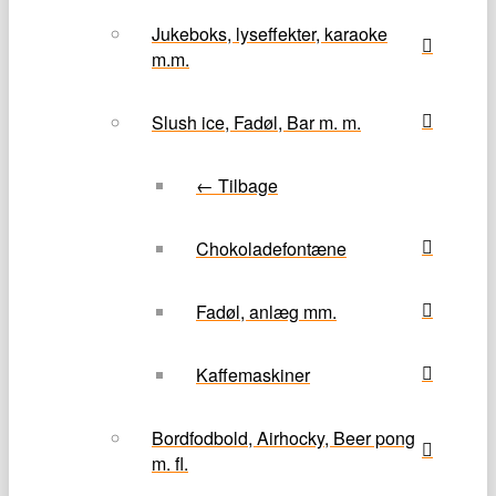
Jukeboks, lyseffekter, karaoke
m.m.
Slush ice, Fadøl, Bar m. m.
← Tilbage
Chokoladefontæne
Fadøl, anlæg mm.
Kaffemaskiner
Bordfodbold, Airhocky, Beer pong
m. fl.