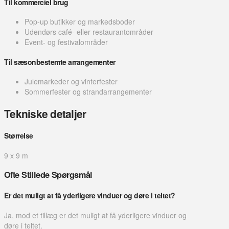
Til kommerciel brug
Pop-up butikker og markedsboder
Udendørs café- eller restaurantområder
Event- og festivalområder
Til sæsonbestemte arrangementer
Julemarkeder og vinterfester
Sommerfester og strandarrangementer
Tekniske detaljer
Størrelse
9 x 9 m
Ofte Stillede Spørgsmål
Er det muligt at få yderligere vinduer og døre i teltet?
Ja, mod et tillæg er det muligt at få yderligere vinduer og
døre i teltet.