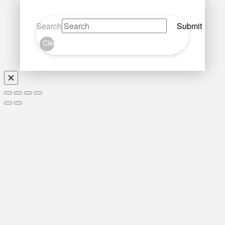
Search
Submit
Clear