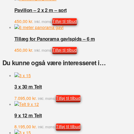
Pavillon – 2 x 2 m – sort
450,00
kr.
Tilføj til tilbud
inkl. moms
Tillæg for Panorama gavlspids – 6 m
450,00
kr.
Tilføj til tilbud
inkl. moms
Du kunne også være interesseret i…
3 x 30 m Telt
7.095,00
kr.
Tilføj til tilbud
inkl. moms
9 x 12 m Telt
8.195,00
kr.
Tilføj til tilbud
inkl. moms