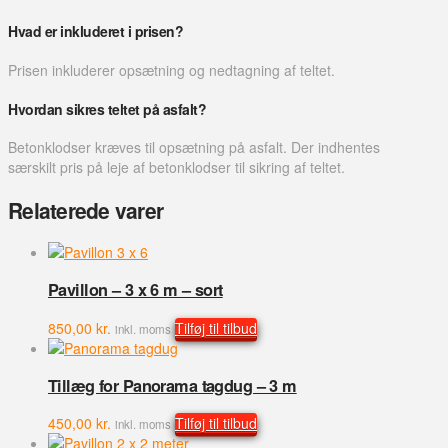
Hvad er inkluderet i prisen?
Prisen inkluderer opsætning og nedtagning af teltet.
Hvordan sikres teltet på asfalt?
Betonklodser kræves til opsætning på asfalt. Der indhentes
særskilt pris på leje af betonklodser til sikring af teltet.
Relaterede varer
Pavillon – 3 x 6 m – sort
850,00
kr.
Tilføj til tilbud
inkl. moms
Tillæg for Panorama tagdug – 3 m
450,00
kr.
Tilføj til tilbud
inkl. moms