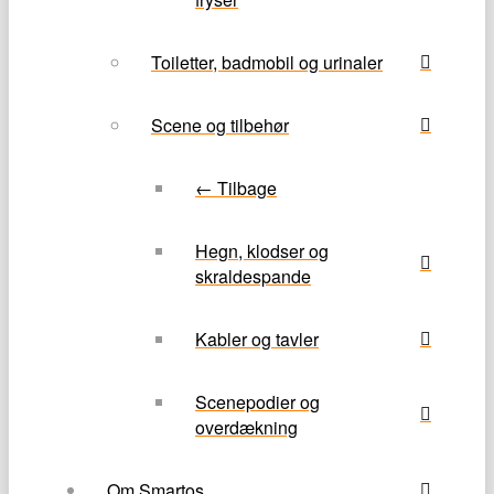
Toiletter, badmobil og urinaler
Scene og tilbehør
← Tilbage
Hegn, klodser og
skraldespande
Kabler og tavler
Scenepodier og
overdækning
Om Smartos