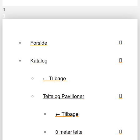
Forside
Katalog
← Tilbage
Telte og Pavilloner
← Tilbage
3 meter telte