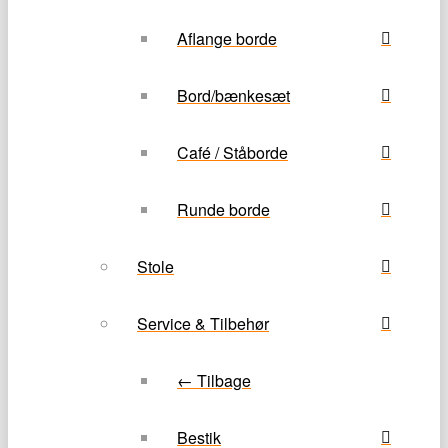
Aflange borde
Bord/bænkesæt
Café / Ståborde
Runde borde
Stole
Service & Tilbehør
← Tilbage
Bestik