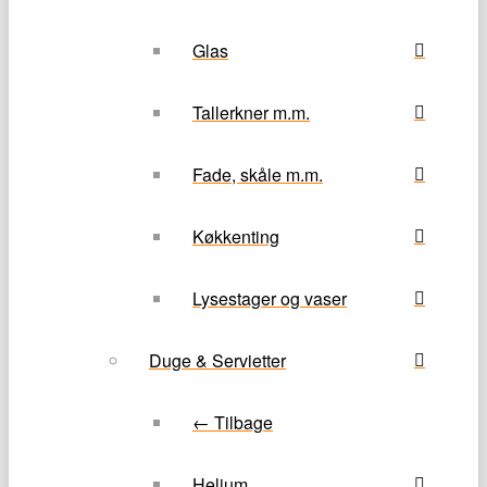
Glas
Tallerkner m.m.
Fade, skåle m.m.
Køkkenting
Lysestager og vaser
Duge & Servietter
← Tilbage
Helium