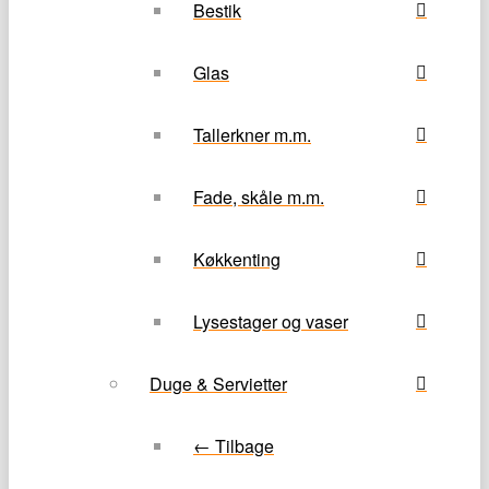
Bestik
Glas
Tallerkner m.m.
Fade, skåle m.m.
Køkkenting
Lysestager og vaser
Duge & Servietter
← Tilbage