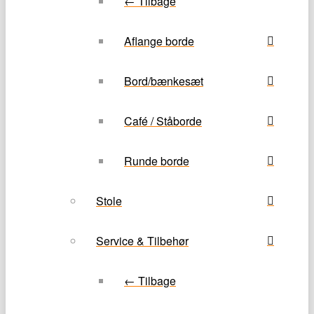
← Tilbage
Aflange borde
Bord/bænkesæt
Café / Ståborde
Runde borde
Stole
Service & Tilbehør
← Tilbage