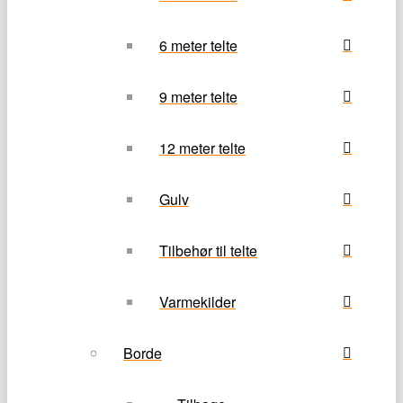
6 meter telte
9 meter telte
12 meter telte
Gulv
Tilbehør til telte
Varmekilder
Borde