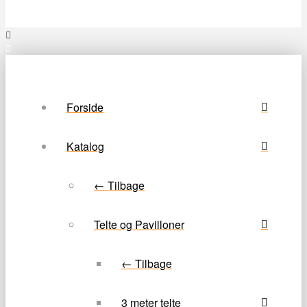
Forside
Katalog
← Tilbage
Telte og Pavilloner
← Tilbage
3 meter telte