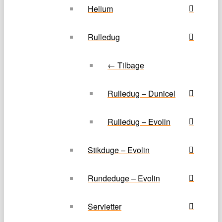
Helium
Rulledug
← Tilbage
Rulledug – Dunicel
Rulledug – Evolin
Stikduge – Evolin
Rundeduge – Evolin
Servietter