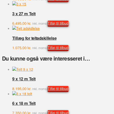
3 x 27 m Telt
6.495,00
kr.
Tilføj til tilbud
inkl. moms
Tillæg for teltadskillelse
1.075,00
kr.
Tilføj til tilbud
inkl. moms
Du kunne også være interesseret i…
9 x 12 m Telt
8.195,00
kr.
Tilføj til tilbud
inkl. moms
6 x 18 m Telt
7.350,00
kr.
Tilføj til tilbud
inkl. moms