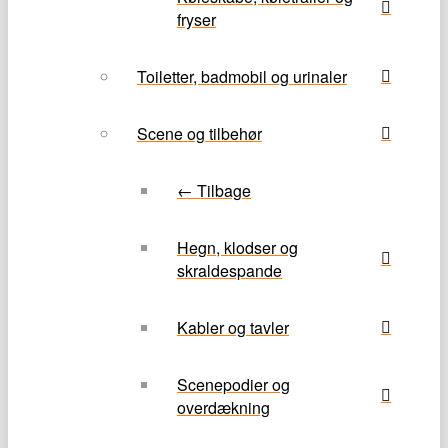
fryser
Toiletter, badmobil og urinaler
Scene og tilbehør
← Tilbage
Hegn, klodser og
skraldespande
Kabler og tavler
Scenepodier og
overdækning