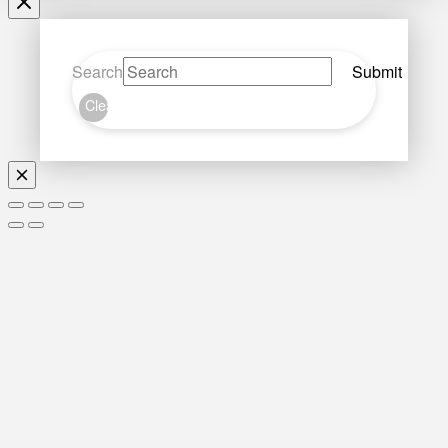
Search
Submit
Clear