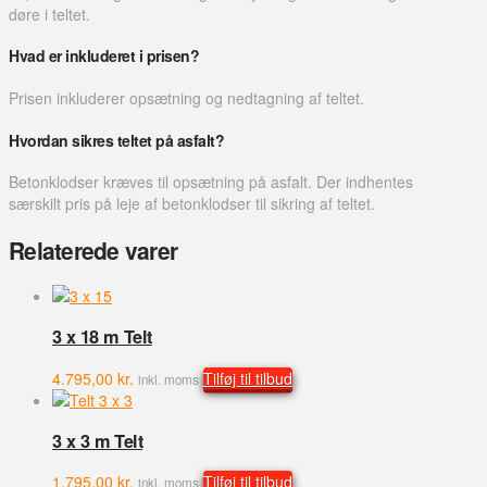
døre i teltet.
Hvad er inkluderet i prisen?
Prisen inkluderer opsætning og nedtagning af teltet.
Hvordan sikres teltet på asfalt?
Betonklodser kræves til opsætning på asfalt. Der indhentes
særskilt pris på leje af betonklodser til sikring af teltet.
Relaterede varer
3 x 18 m Telt
4.795,00
kr.
Tilføj til tilbud
inkl. moms
3 x 3 m Telt
1.795,00
kr.
Tilføj til tilbud
inkl. moms